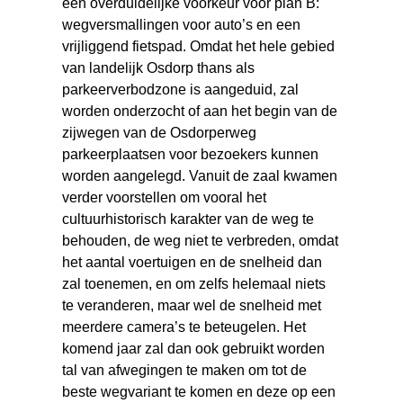
een overduidelijke voorkeur voor plan B:
wegversmallingen voor auto’s en een
vrijliggend fietspad. Omdat het hele gebied
van landelijk Osdorp thans als
parkeerverbodzone is aangeduid, zal
worden onderzocht of aan het begin van de
zijwegen van de Osdorperweg
parkeerplaatsen voor bezoekers kunnen
worden aangelegd. Vanuit de zaal kwamen
verder voorstellen om vooral het
cultuurhistorisch karakter van de weg te
behouden, de weg niet te verbreden, omdat
het aantal voertuigen en de snelheid dan
zal toenemen, en om zelfs helemaal niets
te veranderen, maar wel de snelheid met
meerdere camera’s te beteugelen. Het
komend jaar zal dan ook gebruikt worden
tal van afwegingen te maken om tot de
beste wegvariant te komen en deze op een