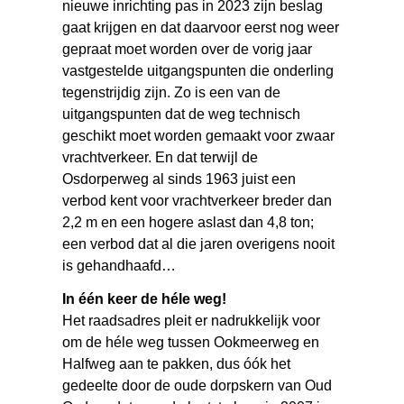
nieuwe inrichting pas in 2023 zijn beslag
gaat krijgen en dat daarvoor eerst nog weer
gepraat moet worden over de vorig jaar
vastgestelde uitgangspunten die onderling
tegenstrijdig zijn. Zo is een van de
uitgangspunten dat de weg technisch
geschikt moet worden gemaakt voor zwaar
vrachtverkeer. En dat terwijl de
Osdorperweg al sinds 1963 juist een
verbod kent voor vrachtverkeer breder dan
2,2 m en een hogere aslast dan 4,8 ton;
een verbod dat al die jaren overigens nooit
is gehandhaafd…
In één keer de héle weg!
Het raadsadres pleit er nadrukkelijk voor
om de héle weg tussen Ookmeerweg en
Halfweg aan te pakken, dus óók het
gedeelte door de oude dorpskern van Oud