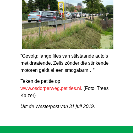
“Gevolg: lange files van stilstaande auto’s
met draaiende. Zelfs zónder die stinkende
motoren geldt al een smogalarm…”
Teken de petitie op
www.osdorperweg.petities.nl
. (Foto: Trees
Kaizer)
Uit: de Westerpost van 31 juli 2019.