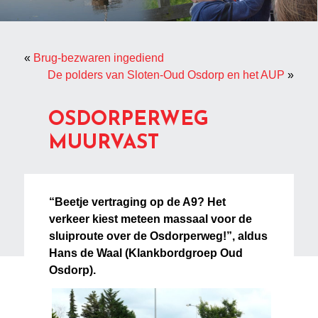
«
Brug-bezwaren ingediend
De polders van Sloten-Oud Osdorp en het AUP
»
OSDORPERWEG
MUURVAST
“Beetje vertraging op de A9? Het
verkeer kiest meteen massaal voor de
sluiproute over de Osdorperweg!”, aldus
Hans de Waal (Klankbordgroep Oud
Osdorp).