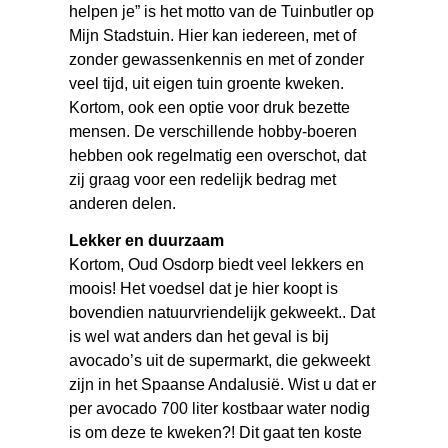
helpen je” is het motto van de Tuinbutler op
Mijn Stadstuin. Hier kan iedereen, met of
zonder gewassenkennis en met of zonder
veel tijd, uit eigen tuin groente kweken.
Kortom, ook een optie voor druk bezette
mensen. De verschillende hobby-boeren
hebben ook regelmatig een overschot, dat
zij graag voor een redelijk bedrag met
anderen delen.
Lekker en duurzaam
Kortom, Oud Osdorp biedt veel lekkers en
moois! Het voedsel dat je hier koopt is
bovendien natuurvriendelijk gekweekt.. Dat
is wel wat anders dan het geval is bij
avocado’s uit de supermarkt, die gekweekt
zijn in het Spaanse Andalusië. Wist u dat er
per avocado 700 liter kostbaar water nodig
is om deze te kweken?! Dit gaat ten koste