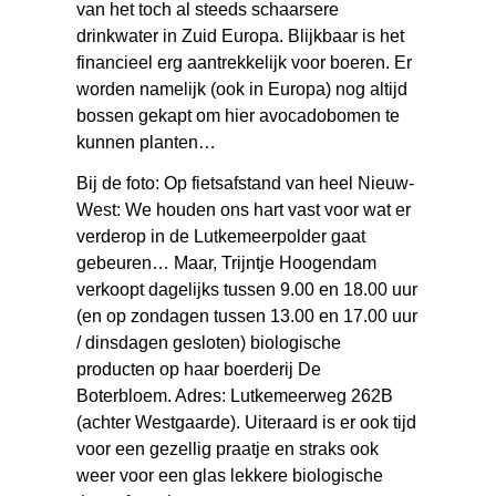
van het toch al steeds schaarsere
drinkwater in Zuid Europa. Blijkbaar is het
financieel erg aantrekkelijk voor boeren. Er
worden namelijk (ook in Europa) nog altijd
bossen gekapt om hier avocadobomen te
kunnen planten…
Bij de foto: Op fietsafstand van heel Nieuw-
West: We houden ons hart vast voor wat er
verderop in de Lutkemeerpolder gaat
gebeuren… Maar, Trijntje Hoogendam
verkoopt dagelijks tussen 9.00 en 18.00 uur
(en op zondagen tussen 13.00 en 17.00 uur
/ dinsdagen gesloten) biologische
producten op haar boerderij De
Boterbloem. Adres: Lutkemeerweg 262B
(achter Westgaarde). Uiteraard is er ook tijd
voor een gezellig praatje en straks ook
weer voor een glas lekkere biologische