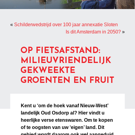
«
Schilderwedstrijd over 100 jaar annexatie Sloten
Is dit Amsterdam in 2050?
»
OP FIETSAFSTAND:
MILIEUVRIENDELIJK
GEKWEEKTE
GROENTEN EN FRUIT
Kent u ‘om de hoek vanaf Nieuw-West’
landelijk Oud Osdorp al? Hier vindt u
heerlijke verse etenswaren. Om te kopen
of te oogsten van uw ‘eigen’ land. Dit
gebied wordt daarom ook wel aangeduid