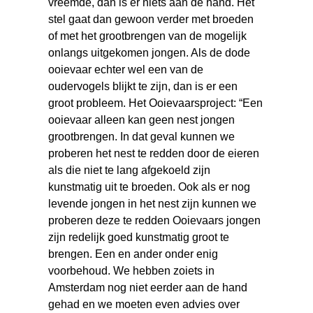
vreemde, dan is er niets aan de hand. Het
stel gaat dan gewoon verder met broeden
of met het grootbrengen van de mogelijk
onlangs uitgekomen jongen. Als de dode
ooievaar echter wel een van de
oudervogels blijkt te zijn, dan is er een
groot probleem. Het Ooievaarsproject: “Een
ooievaar alleen kan geen nest jongen
grootbrengen. In dat geval kunnen we
proberen het nest te redden door de eieren
als die niet te lang afgekoeld zijn
kunstmatig uit te broeden. Ook als er nog
levende jongen in het nest zijn kunnen we
proberen deze te redden Ooievaars jongen
zijn redelijk goed kunstmatig groot te
brengen. Een en ander onder enig
voorbehoud. We hebben zoiets in
Amsterdam nog niet eerder aan de hand
gehad en we moeten even advies over