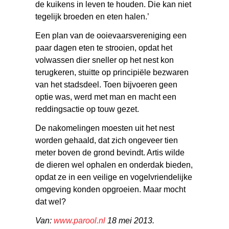
de kuikens in leven te houden. Die kan niet
tegelijk broeden en eten halen.’
Een plan van de ooievaarsvereniging een
paar dagen eten te strooien, opdat het
volwassen dier sneller op het nest kon
terugkeren, stuitte op principiële bezwaren
van het stadsdeel. Toen bijvoeren geen
optie was, werd met man en macht een
reddingsactie op touw gezet.
De nakomelingen moesten uit het nest
worden gehaald, dat zich ongeveer tien
meter boven de grond bevindt. Artis wilde
de dieren wel ophalen en onderdak bieden,
opdat ze in een veilige en vogelvriendelijke
omgeving konden opgroeien. Maar mocht
dat wel?
Van:
www.parool.nl
18 mei 2013.