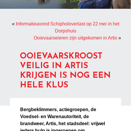
«
Informatieavond Schipholoverlast op 22 mei in het
Dorpshuis
Ooievaarseieren zijn uitgekomen in Artis
»
OOIEVAARSKROOST
VEILIG IN ARTIS
KRIJGEN IS NOG EEN
HELE KLUS
Bergbeklimmers, actiegroepen, de
Voedsel- en Warenautoriteit, de
brandweer, Artis, het stadsdeel: vrijwel
ieders hulp is ingeroepen om