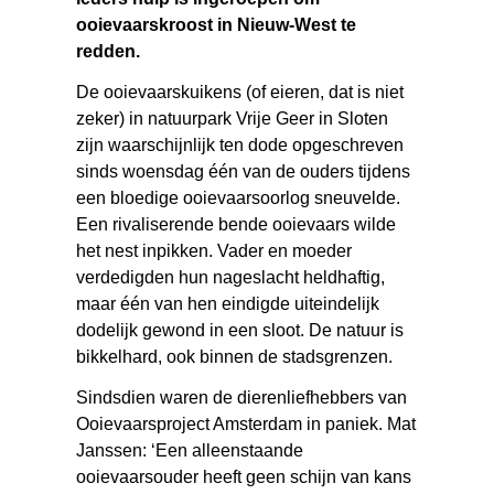
ooievaarskroost in Nieuw-West te
redden.
De ooievaarskuikens (of eieren, dat is niet
zeker) in natuurpark Vrije Geer in Sloten
zijn waarschijnlijk ten dode opgeschreven
sinds woensdag één van de ouders tijdens
een bloedige ooievaarsoorlog sneuvelde.
Een rivaliserende bende ooievaars wilde
het nest inpikken. Vader en moeder
verdedigden hun nageslacht heldhaftig,
maar één van hen eindigde uiteindelijk
dodelijk gewond in een sloot. De natuur is
bikkelhard, ook binnen de stadsgrenzen.
Sindsdien waren de dierenliefhebbers van
Ooievaarsproject Amsterdam in paniek. Mat
Janssen: ‘Een alleenstaande
ooievaarsouder heeft geen schijn van kans