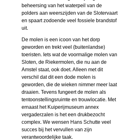
beheersing van het waterpeil van de
polders aan weerszijden van de Slotervaart
en spaart zodoende veel fossiele brandstof
uit.
De molen is een icoon van het dorp
geworden en trekt veel (buitenlandse)
toeristen. Iets wat de voormalige molen van
Sloten, de Riekermolen, die nu aan de
Amstel staat, ook doet. Alleen met dit
verschil dat dit een dode molen is
geworden, die de wieken nimmer meer laat
draaien. Tevens fungeert de molen als
tentoonstellingsruimte en trouwlocatie. Met
ernaast het Kuiperijmuseum annex
vergaderzalen is het een drukbezocht
complex. We wensen Hans Schutte veel
succes bij het vervullen van zijn
verantwoordelijke taak.