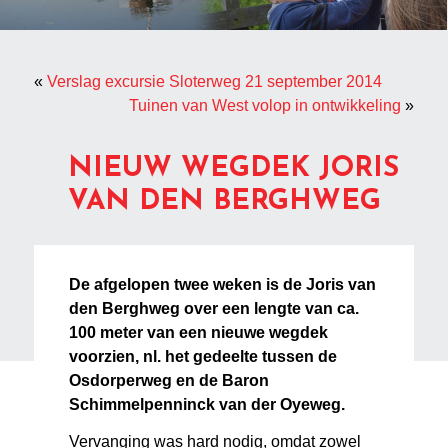
«
Verslag excursie Sloterweg 21 september 2014
Tuinen van West volop in ontwikkeling
»
NIEUW WEGDEK JORIS
VAN DEN BERGHWEG
De afgelopen twee weken is de Joris van
den Berghweg over een lengte van ca.
100 meter van een nieuwe wegdek
voorzien, nl. het gedeelte tussen de
Osdorperweg en de Baron
Schimmelpenninck van der Oyeweg.
Vervanging was hard nodig, omdat zowel