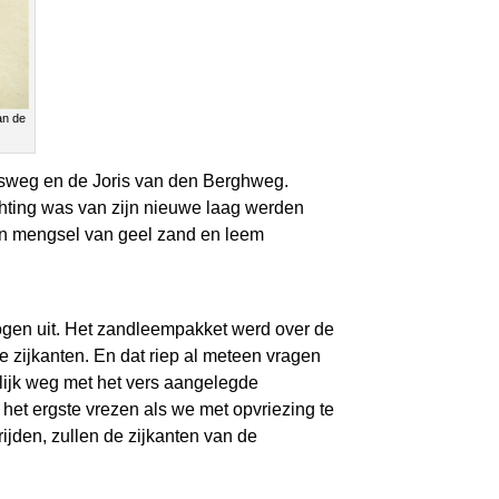
an de
rsweg en de Joris van den Berghweg.
hting was van zijn nieuwe laag werden
en mengsel van geel zand en leem
ogen uit. Het zandleempakket werd over de
e zijkanten. En dat riep al meteen vragen
elijk weg met het vers aangelegde
 het ergste vrezen als we met opvriezing te
ijden, zullen de zijkanten van de