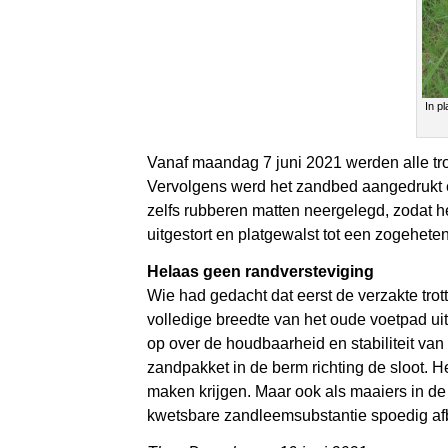
In p
Vanaf maandag 7 juni 2021 werden alle tr
Vervolgens werd het zandbed aangedrukt e
zelfs rubberen matten neergelegd, zodat 
uitgestort en platgewalst tot een zogeheten
Helaas geen randversteviging
Wie had gedacht dat eerst de verzakte tr
volledige breedte van het oude voetpad uit
op over de houdbaarheid en stabiliteit van
zandpakket in de berm richting de sloot. H
maken krijgen. Maar ook als maaiers in de 
kwetsbare zandleemsubstantie spoedig afb