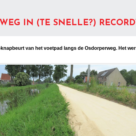
WEG IN (TE SNELLE?) RECORD
knapbeurt van het voetpad langs de Osdorperweg. Het wer