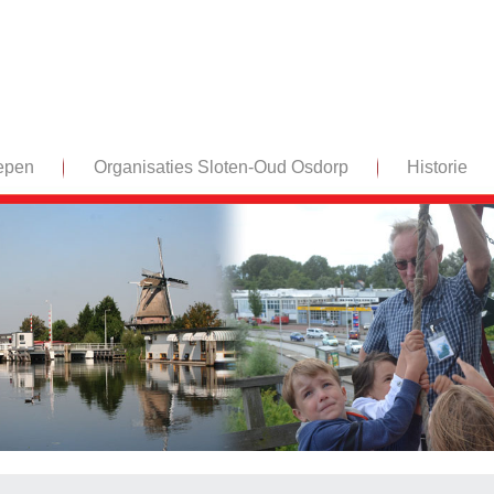
epen
Organisaties Sloten-Oud Osdorp
Historie