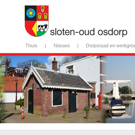
Thuis
Nieuws
Dorpsraad en werkgro