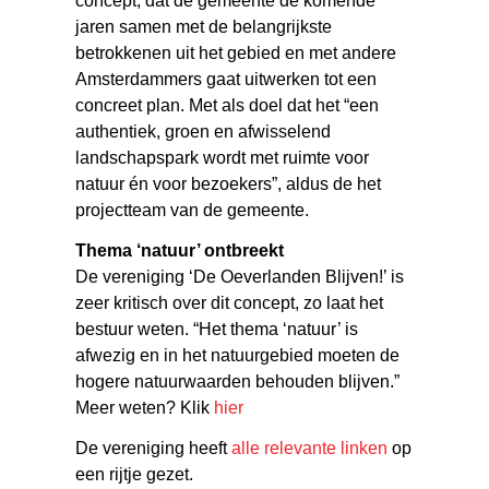
concept, dat de gemeente de komende
jaren samen met de belangrijkste
betrokkenen uit het gebied en met andere
Amsterdammers gaat uitwerken tot een
concreet plan. Met als doel dat het “een
authentiek, groen en afwisselend
landschapspark wordt met ruimte voor
natuur én voor bezoekers”, aldus de het
projectteam van de gemeente.
Thema ‘natuur’ ontbreekt
De vereniging ‘De Oeverlanden Blijven!’ is
zeer kritisch over dit concept, zo laat het
bestuur weten. “Het thema ‘natuur’ is
afwezig en in het natuurgebied moeten de
hogere natuurwaarden behouden blijven.”
Meer weten? Klik
hier
De vereniging heeft
alle relevante linken
op
een rijtje gezet.