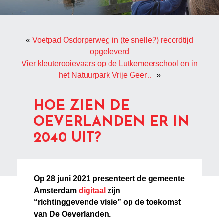
«
Voetpad Osdorperweg in (te snelle?) recordtijd
opgeleverd
Vier kleuterooievaars op de Lutkemeerschool en in
het Natuurpark Vrije Geer…
»
HOE ZIEN DE
OEVERLANDEN ER IN
2040 UIT?
Op 28 juni 2021 presenteert de gemeente
Amsterdam
digitaal
zijn
“richtinggevende visie” op de toekomst
van De Oeverlanden.