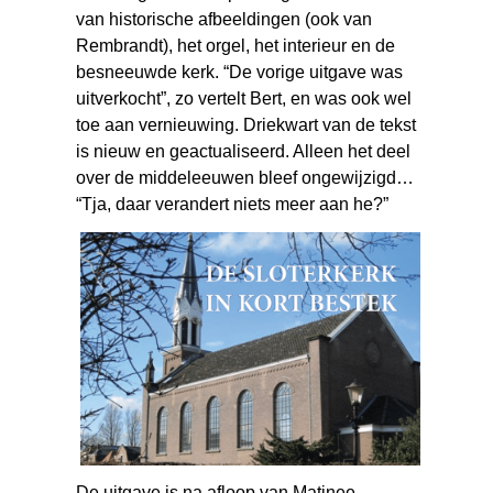
van historische afbeeldingen (ook van
Rembrandt), het orgel, het interieur en de
besneeuwde kerk. “De vorige uitgave was
uitverkocht”, zo vertelt Bert, en was ook wel
toe aan vernieuwing. Driekwart van de tekst
is nieuw en geactualiseerd. Alleen het deel
over de middeleeuwen bleef ongewijzigd…
“Tja, daar verandert niets meer aan he?”
De uitgave is na afloop van Matinee