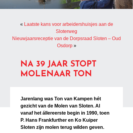
«
Laatste kans voor arbeidershuisjes aan de
Sloterweg
Nieuwjaarsreceptie van de Dorpsraad Sloten – Oud
Osdorp
»
NA 39 JAAR STOPT
MOLENAAR TON
Jarenlang was Ton van Kampen hét
gezicht van de Molen van Sloten. Al
vanaf het állereerste begin in 1990, toen
P. Hans Frankfurther en Ko Kuiper
Sloten zijn molen terug wilden geven.