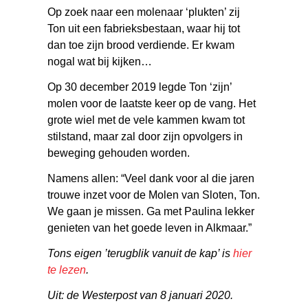
Op zoek naar een molenaar ‘plukten’ zij
Ton uit een fabrieksbestaan, waar hij tot
dan toe zijn brood verdiende. Er kwam
nogal wat bij kijken…
Op 30 december 2019 legde Ton ‘zijn’
molen voor de laatste keer op de vang. Het
grote wiel met de vele kammen kwam tot
stilstand, maar zal door zijn opvolgers in
beweging gehouden worden.
Namens allen: “Veel dank voor al die jaren
trouwe inzet voor de Molen van Sloten, Ton.
We gaan je missen. Ga met Paulina lekker
genieten van het goede leven in Alkmaar.”
Tons eigen ’terugblik vanuit de kap’ is
hier
te lezen
.
Uit: de Westerpost van 8 januari 2020.