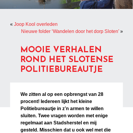
«
Joop Kool overleden
Nieuwe folder ‘Wandelen door het dorp Sloten’
»
MOOIE VERHALEN
ROND HET SLOTENSE
POLITIEBUREAUTJE
We zitten al op een opbrengst van 28
procent! Iedereen lijkt het kleine
Politiebureautje in z’n armen te willen
sluiten. Twee vragen worden met enige
regelmaat aan Stadsherstel en mij
gesteld. Misschien dat u ook wel met die