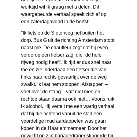
werktijd wil ik graag met u delen. Dit
waargebeurde verhaal speelt zich af op
een zaterdagavond in de herfst:
“Ik fiets op de Sloterweg net buiten het
dorp. Bus G uit de richting Amsterdam stopt
naast me. De chauffeur zegt dat hij even
verderop een fietser zag, die “de hele
rijweg nodig heeft”. Ik rijd er dus snel naar
toe en zie inderdaad een fietser die van
links naar rechts gevaarlijk over de weg
zwalkt. Ik laat hem stoppen. Afstappen –
voet over de stang – valt niet mee en
rechtop staan daarna ook niet… Voorts ruik
ik alcohol. Hij vertelt me een warrig verhaal:
dat hij die ochtend vanuit de stad een
voordelige mud aardappelen was gaan
kopen in de Haarlemmermeer. Door het
gewicht op zijn bagagedrager slingerde hij