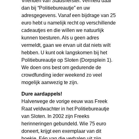
Vrienden van Stadsherstel. Vermeld daar
dan bij “Politiebureautje” en uw
adresgegevens. Vanaf een bijdrage van 25
euro hebt u namelijk recht op verschillende
cadeautjes en die willen we natuurlijk
kunnen toesturen. Als u geen adres
vermeldt, gaan we ervan uit dat niets wilt
hebben. U kunt ook langskomen bij het
Politiebureautje op Sloten (Dorpsplein 1).
We doen ons best om gedurende de
crowdfunding ieder weekend zo veel
mogelijk aanwezig te zijn.
Dure aardappels!
Halverwege de vorige eeuw was Freek
Raat veldwachter in het Politiebureautje
van Sloten. In 2002 zijn Freeks
herinneringen gebundeld. Wie 75 euro
doneert, krijgt een exemplaar van dit
boekje. Eén van die verhalen uit zijn