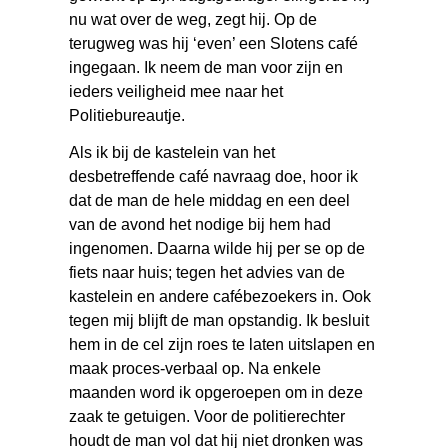
nu wat over de weg, zegt hij. Op de
terugweg was hij ‘even’ een Slotens café
ingegaan. Ik neem de man voor zijn en
ieders veiligheid mee naar het
Politiebureautje.
Als ik bij de kastelein van het
desbetreffende café navraag doe, hoor ik
dat de man de hele middag en een deel
van de avond het nodige bij hem had
ingenomen. Daarna wilde hij per se op de
fiets naar huis; tegen het advies van de
kastelein en andere cafébezoekers in. Ook
tegen mij blijft de man opstandig. Ik besluit
hem in de cel zijn roes te laten uitslapen en
maak proces-verbaal op. Na enkele
maanden word ik opgeroepen om in deze
zaak te getuigen. Voor de politierechter
houdt de man vol dat hij niet dronken was