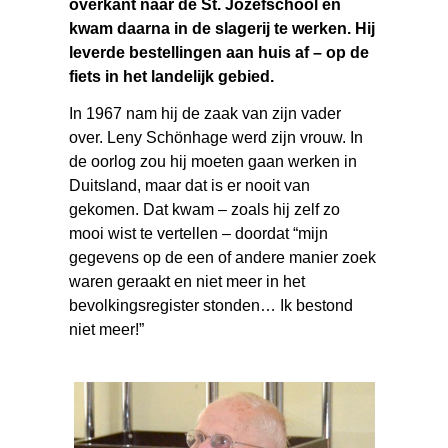
overkant naar de St. Jozefschool en
kwam daarna in de slagerij te werken. Hij
leverde bestellingen aan huis af – op de
fiets in het landelijk gebied.
In 1967 nam hij de zaak van zijn vader
over. Leny Schönhage werd zijn vrouw. In
de oorlog zou hij moeten gaan werken in
Duitsland, maar dat is er nooit van
gekomen. Dat kwam – zoals hij zelf zo
mooi wist te vertellen – doordat “mijn
gegevens op de een of andere manier zoek
waren geraakt en niet meer in het
bevolkingsregister stonden… Ik bestond
niet meer!”