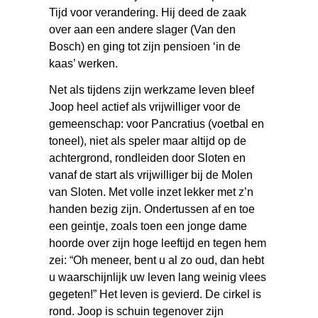
Tijd voor verandering. Hij deed de zaak
over aan een andere slager (Van den
Bosch) en ging tot zijn pensioen ‘in de
kaas’ werken.
Net als tijdens zijn werkzame leven bleef
Joop heel actief als vrijwilliger voor de
gemeenschap: voor Pancratius (voetbal en
toneel), niet als speler maar altijd op de
achtergrond, rondleiden door Sloten en
vanaf de start als vrijwilliger bij de Molen
van Sloten. Met volle inzet lekker met z’n
handen bezig zijn. Ondertussen af en toe
een geintje, zoals toen een jonge dame
hoorde over zijn hoge leeftijd en tegen hem
zei: “Oh meneer, bent u al zo oud, dan hebt
u waarschijnlijk uw leven lang weinig vlees
gegeten!” Het leven is gevierd. De cirkel is
rond. Joop is schuin tegenover zijn