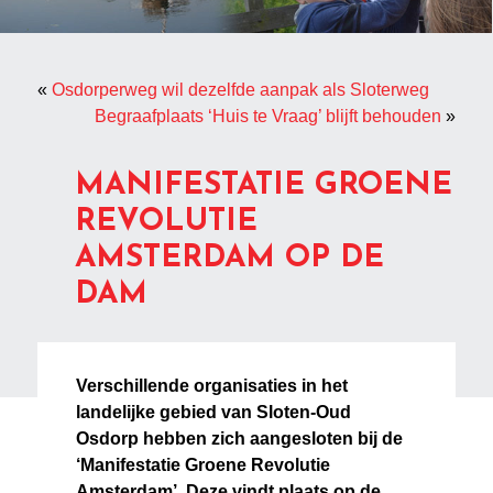
«
Osdorperweg wil dezelfde aanpak als Sloterweg
Begraafplaats ‘Huis te Vraag’ blijft behouden
»
MANIFESTATIE GROENE
REVOLUTIE
AMSTERDAM OP DE
DAM
Verschillende organisaties in het
landelijke gebied van Sloten-Oud
Osdorp hebben zich aangesloten bij de
‘Manifestatie Groene Revolutie
Amsterdam’. Deze vindt plaats op de