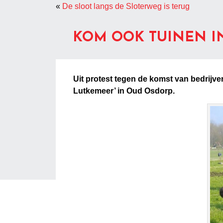
«
De sloot langs de Sloterweg is terug
KOM OOK TUINEN IN
Uit protest tegen de komst van bedrijve
Lutkemeer’ in Oud Osdorp.