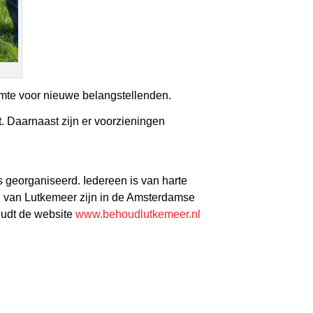
imte voor nieuwe belangstellenden.
. Daarnaast zijn er voorzieningen
 georganiseerd. Iedereen is van harte
n van Lutkemeer zijn in de Amsterdamse
oudt de website
www.behoudlutkemeer.nl