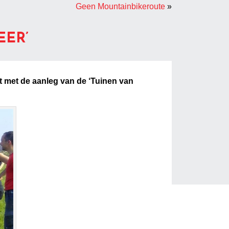
Geen Mountainbikeroute
»
EER’
rt met de aanleg van de ‘Tuinen van