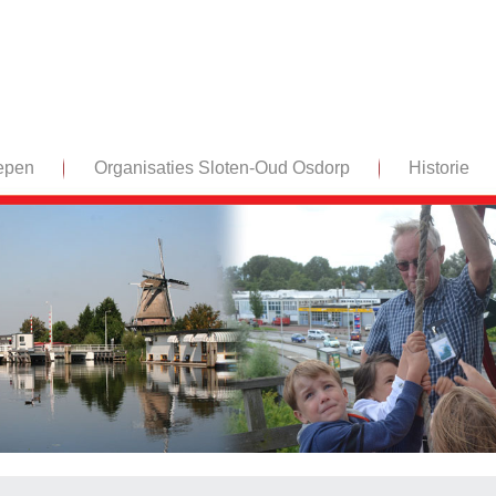
epen
Organisaties Sloten-Oud Osdorp
Historie