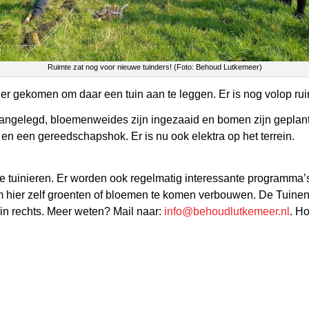
Ruimte zat nog voor nieuwe tuinders! (Foto: Behoud Lutkemeer)
er gekomen om daar een tuin aan te leggen. Er is nog volop ru
 aangelegd, bloemenweides zijn ingezaaid en bomen zijn geplant
 en een gereedschapshok. Er is nu ook elektra op het terrein.
 tuinieren. Er worden ook regelmatig interessante programma’s
om hier zelf groenten of bloemen te komen verbouwen. De Tuine
in rechts. Meer weten? Mail naar:
info@behoudlutkemeer.nl
. H