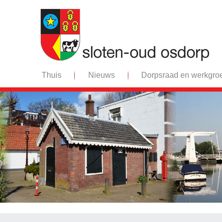
Thuis
Nieuws
Dorpsraad en werkgro