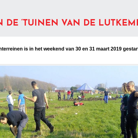
 DE ‘TUINEN VAN DE LUTKEM
nterreinen is in het weekend van 30 en 31 maart 2019 gesta