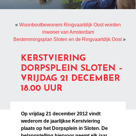
«
Woonbootbewoners Ringvaartdijk Oost worden
inwoner van Amsterdam
Bestemmingsplan Sloten en de Ringvaartdijk Oost
»
KERSTVIERING
DORPSPLEIN SLOTEN –
VRIJDAG 21 DECEMBER
18.00 UUR
Op vrijdag 21 december 2012 vindt
wederom de jaarlijkse Kerstviering
plaats op het Dorpsplein in Sloten. De
belangstelling hiervoor neemt elk jaar