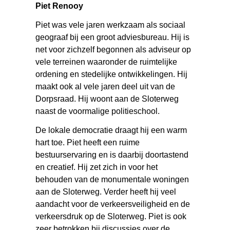
Piet Renooy
Piet was vele jaren werkzaam als sociaal
geograaf bij een groot adviesbureau. Hij is
net voor zichzelf begonnen als adviseur op
vele terreinen waaronder de ruimtelijke
ordening en stedelijke ontwikkelingen. Hij
maakt ook al vele jaren deel uit van de
Dorpsraad. Hij woont aan de Sloterweg
naast de voormalige politieschool.
De lokale democratie draagt hij een warm
hart toe. Piet heeft een ruime
bestuurservaring en is daarbij doortastend
en creatief. Hij zet zich in voor het
behouden van de monumentale woningen
aan de Sloterweg. Verder heeft hij veel
aandacht voor de verkeersveiligheid en de
verkeersdruk op de Sloterweg. Piet is ook
zeer betrokken bij discussies over de