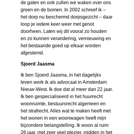
de gaten en ook zullen we waken over ons
groen en de bomen. In 2002 schreef ik –
het dorp nu beschermd dorpsgezicht – daar
loop je iedere keer weer met genot
doorheen. Laten wij dit vooral zo houden
en zo kunnen verandering, vernieuwing en
het bestaande goed op elkaar worden
afgestemd.
Sjoerd Jaasma
Ik ben Sjoerd Jaasma, in het dagelijks
leven werk ik als advocaat in Amsterdam
Nieuw-West. Ik doe dat al meer dan 22 jaar.
Ik ben gespecialiseerd in het huurrecht
woonruimte, bestuursrecht algemeen en
het strafrecht. Alles wat te maken heeft met
het wonen in een woonwagen heeft mijn
bijzondere belangstelling. Ik woon al ruim
26 jaar, met zeer veel plezier, midden in het