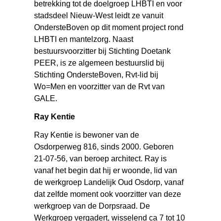
betrekking tot de doelgroep LHBTI en voor
stadsdeel Nieuw-West leidt ze vanuit
OndersteBoven op dit moment project rond
LHBTI en mantelzorg. Naast
bestuursvoorzitter bij Stichting Doetank
PEER, is ze algemeen bestuurslid bij
Stichting OndersteBoven, Rvt-lid bij
Wo=Men en voorzitter van de Rvt van
GALE.
Ray Kentie
Ray Kentie is bewoner van de
Osdorperweg 816, sinds 2000. Geboren
21-07-56, van beroep architect. Ray is
vanaf het begin dat hij er woonde, lid van
de werkgroep Landelijk Oud Osdorp, vanaf
dat zelfde moment ook voorzitter van deze
werkgroep van de Dorpsraad. De
Werkgroep vergadert, wisselend ca 7 tot 10