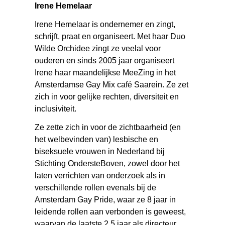
Irene Hemelaar
Irene Hemelaar is ondernemer en zingt,
schrijft, praat en organiseert. Met haar Duo
Wilde Orchidee zingt ze veelal voor
ouderen en sinds 2005 jaar organiseert
Irene haar maandelijkse MeeZing in het
Amsterdamse Gay Mix café Saarein. Ze zet
zich in voor gelijke rechten, diversiteit en
inclusiviteit.
Ze zette zich in voor de zichtbaarheid (en
het welbevinden van) lesbische en
biseksuele vrouwen in Nederland bij
Stichting OndersteBoven, zowel door het
laten verrichten van onderzoek als in
verschillende rollen evenals bij de
Amsterdam Gay Pride, waar ze 8 jaar in
leidende rollen aan verbonden is geweest,
waarvan de laatste 2,5 jaar als directeur