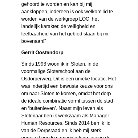
gehoord te worden en kan bij mij
aankloppen, iedereen is ook welkom lid te
worden van de werkgroep LOO, het
landelijk karakter, de veiligheid en
leefbaarheid van het gebied staan bij mij
bovenaan!”
Gerrit Oostendorp
Sinds 1993 woon ik in Sloten, in de
voormalige Sloterschool aan de
Osdorperweg. Dit is een unieke locatie. Het
was indertijd een bewuste keuze voor ons
om naar Sloten te komen, omdat het dorp
de ideale combinatie vormt tussen de stad
en ‘buitenleven’. Naast mijn leven als
Slotenaar ben ik werkzaam als Manager
Human Resources. Sinds 2014 ben ik lid
van de Dorpsraad en ik heb mij sterk
gemaakt om de samenwerking tussen de