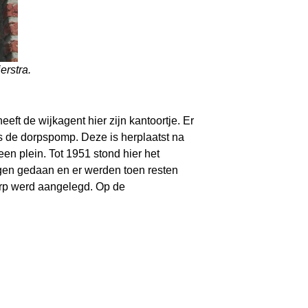
erstra.
eft de wijkagent hier zijn kantoortje. Er
is de dorpspomp. Deze is herplaatst na
een plein. Tot 1951 stond hier het
gen gedaan en er werden toen resten
terp werd aangelegd. Op de