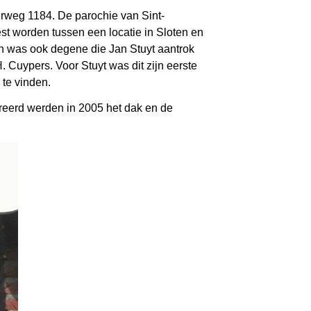
erweg 1184. De parochie van Sint-
t worden tussen een locatie in Sloten en
n was ook degene die Jan Stuyt aantrok
. Cuypers. Voor Stuyt was dit zijn eerste
 te vinden.
ureerd werden in 2005 het dak en de