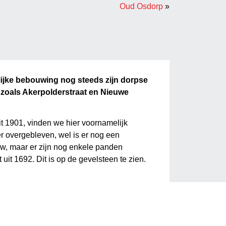
Oud Osdorp
»
lijke bebouwing nog steeds zijn dorpse
, zoals Akerpolderstraat en Nieuwe
it 1901, vinden we hier voornamelijk
r overgebleven, wel is er nog een
uw, maar er zijn nog enkele panden
it 1692. Dit is op de gevelsteen te zien.