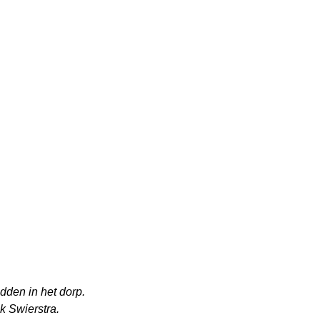
den in het dorp.
k Swierstra.