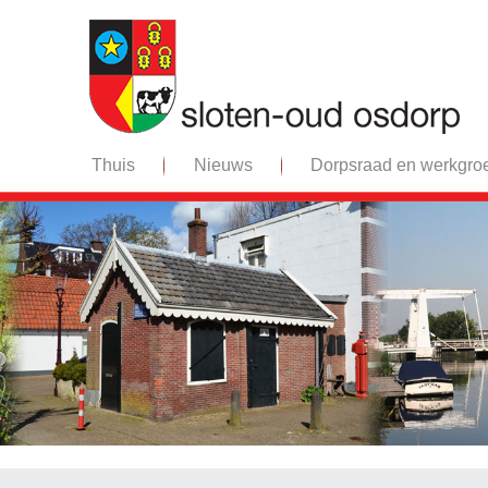
Thuis
Nieuws
Dorpsraad en werkgro