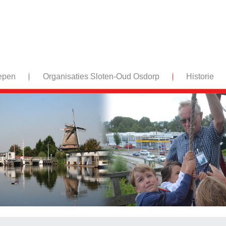
epen
Organisaties Sloten-Oud Osdorp
Historie