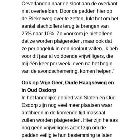
Oeverlanden naar de sloot aan de overkant
niet overleefden. Door de padden hier op
de Riekerweg over te zetten, lukt het om het
aantal slachtoffers terug te brengen van
25% naar 10%. Zo voorkom je niet alleen
dat ze worden platgereden, maar ook dat
ze per ongeluk in een rioolput vallen. Ik heb
voor dit jaar al voldoende vrijwilligers, die
mij één keer per week, even na het begin
van de avondschemering, komen helpen.”
Ook op Vrije Geer, Oude Haagseweg en
in Oud Osdorp
In het landelijke gebied van Sloten en Oud
Osdorp zijn nog veel meer plaatsen waar
amfibieën in de komende tijd massaal
zullen worden platgereden. Hier zijn helaas
nog geen vrijwilligers actief zijn om de
padden veilig te hun bestemming te laten