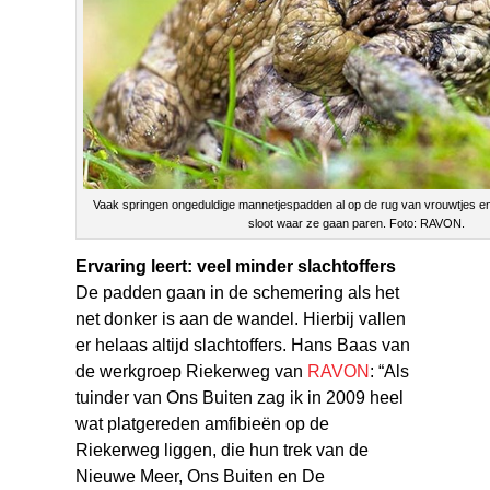
Vaak springen ongeduldige mannetjespadden al op de rug van vrouwtjes en l
sloot waar ze gaan paren. Foto: RAVON.
Ervaring leert: veel minder slachtoffers
De padden gaan in de schemering als het
net donker is aan de wandel. Hierbij vallen
er helaas altijd slachtoffers. Hans Baas van
de werkgroep Riekerweg van
RAVON
: “Als
tuinder van Ons Buiten zag ik in 2009 heel
wat platgereden amfibieën op de
Riekerweg liggen, die hun trek van de
Nieuwe Meer, Ons Buiten en De