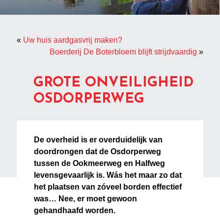
«
Uw huis aardgasvrij maken?
Boerderij De Boterbloem blijft strijdvaardig
»
GROTE ONVEILIGHEID
OSDORPERWEG
De overheid is er overduidelijk van
doordrongen dat de Osdorperweg
tussen de Ookmeerweg en Halfweg
levensgevaarlijk is. Wás het maar zo dat
het plaatsen van zóveel borden effectief
was… Nee, er moet gewoon
gehandhaafd worden.