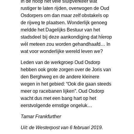
In de hoop het vele sluipverkeer wat
rustiger te laten rijden, overwogen de Oud
Osdorpers om dan maar zelf obstakels op
de rijweg te plaatsen. Wonderlijk genoeg
meldde het Dagelijks Bestuur van het
stadsdeel bij deze aankondiging dat híerop
wél meteen zou worden gehandhaafd… In
wat voor wonderlijke wereld leven we?
Leden van de werkgroep Oud Osdorp
hebben ook grote zorgen over de Joris van
den Berghweg en de andere kleinere
wegen in het gebied: “Ook die gaan steeds
meer op racebanen lijken”. Oud Osdorp
wacht dus met een bang hart op het
eerstvolgende ernstige ongeluk…
Tamar Frankfurther
Uit: de Westerpost van 6 februari 2019.