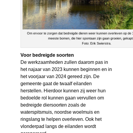
Om ervoor te zorgen dat bedreigde dieren weer kunnen overleven op de 1
meeste bomen, die hier spontaan zijn gaan groeien, gekap
Foto: Erik Swierstra.
Voor bedreigde soorten
De werkzaamheden zullen daarom pas in
het najaar van 2023 kunnen beginnen en in
het voorjaar van 2024 gereed zijn. De
gemeente gaat de twaalf eilanden
herstellen. Hierdoor kunnen zij weer hun
bedoelde rol kunnen gaan vervullen om
bedreigde diersoorten zoals de
waterspitsmuis, noordse woelmuis en
ringslang te helpen overleven. Ook het
vlonderpad langs de eilanden wordt