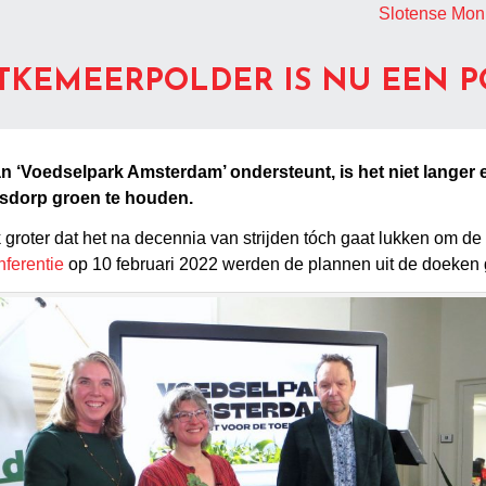
Slotense Moni
KEMEERPOLDER IS NU EEN PO
n ‘Voedselpark Amsterdam’ ondersteunt, is het niet langer 
sdorp groen te houden.
groter dat het na decennia van strijden tóch gaat lukken om d
nferentie
op 10 februari 2022 werden de plannen uit de doeken