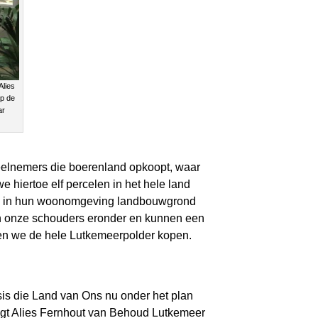
Alies
op de
ar
deelnemers die boerenland opkoopt, waar
e hiertoe elf percelen in het hele land
 ook in hun woonomgeving landbouwgrond
en onze schouders eronder en kunnen een
den we de hele Lutkemeerpolder kopen.
basis die Land van Ons nu onder het plan
legt Alies Fernhout van Behoud Lutkemeer