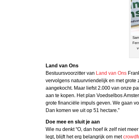
Same
Fern
v
Land van Ons
Bestuursvoorzitter van
Land van Ons
Frank
vervolgens natuurvriendelijk en met grote 
aangekocht. Maar liefst 2.000 van onze p
aan te kopen. Het plan Voedselbos Amster
grote financiële impuls geven. We gaan vo
Dan komen we uit op 51 hectare.”
Doe mee en sluit je aan
Wie nu denkt “O, dan hoef ik zelf niet meer
legt, blijft het erg belangrijk om met
crowdf