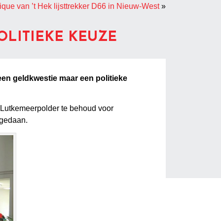
que van ’t Hek lijsttrekker D66 in Nieuw-West
»
LITIEKE KEUZE
een geldkwestie maar een politieke
e Lutkemeerpolder te behoud voor
 gedaan.