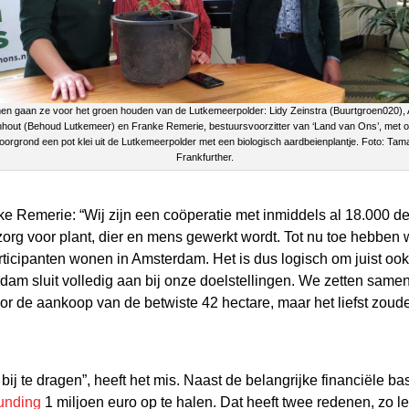
n gaan ze voor het groen houden van de Lutkemeerpolder: Lidy Zeinstra (Buurtgroen020), 
hout (Behoud Lutkemeer) en Franke Remerie, bestuursvoorzitter van ‘Land van Ons’, met 
oorgrond een pot klei uit de Lutkemeerpolder met een biologisch aardbeienplantje. Foto: Tam
Frankfurther.
e Remerie: “Wij zijn een coöperatie met inmiddels al 18.000 
zorg voor plant, dier en mens gewerkt wordt. Tot nu toe hebben w
articipanten wonen in Amsterdam. Het is dus logisch om juist
dam sluit volledig aan bij onze doelstellingen. We zetten sam
or de aankoop van de betwiste 42 hectare, maar het liefst zou
 bij te dragen”, heeft het mis. Naast de belangrijke financiële 
unding
1 miljoen euro op te halen. Dat heeft twee redenen, zo 