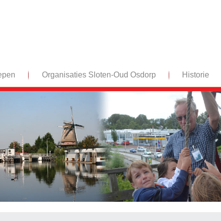
epen
Organisaties Sloten-Oud Osdorp
Historie