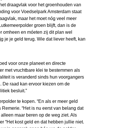
t het draagvlak voor het groenhouden van
unding voor Voedselpark Amsterdam staat
draagvlak, maar het moet nóg veel meer
utkemeerpolder groen blijft, dan is de
r omheen en móeten zij dit plan wel
 je je geld terug. Wie dat liever heeft, kan
oed voor onze planeet en directe
r met vruchtbare klei te bestemmen als
liteit is veranderd sinds hun voorgangers
ij. De raad kan ervoor kiezen om de
tiek besluit.”
rpolder te kopen. “En als er meer geld
Remerie. “Het is nu eerst van belang dat
alleen maar beren op de weg ziet. Als
“Het kost geld en dat hebben jullie niet.