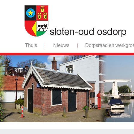
Thuis
Nieuws
Dorpsraad en werkgro