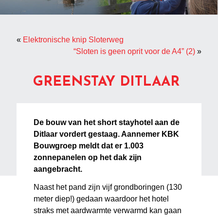
«
Elektronische knip Sloterweg
“Sloten is geen oprit voor de A4” (2)
»
GREENSTAY DITLAAR
De bouw van het short stayhotel aan de
Ditlaar vordert gestaag. Aannemer KBK
Bouwgroep meldt dat er 1.003
zonnepanelen op het dak zijn
aangebracht.
Naast het pand zijn vijf grondboringen (130
meter diep!) gedaan waardoor het hotel
straks met aardwarmte verwarmd kan gaan