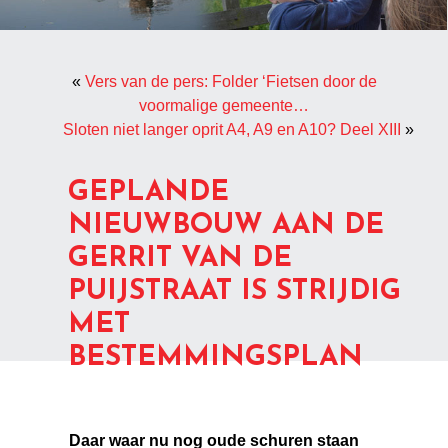
«
Vers van de pers: Folder ‘Fietsen door de
voormalige gemeente…
Sloten niet langer oprit A4, A9 en A10? Deel XIII
»
GEPLANDE
NIEUWBOUW AAN DE
GERRIT VAN DE
PUIJSTRAAT IS STRIJDIG
MET
BESTEMMINGSPLAN
Daar waar nu nog oude schuren staan