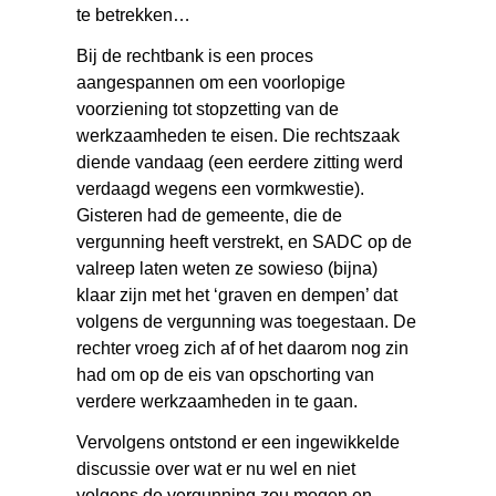
te betrekken…
Bij de rechtbank is een proces
aangespannen om een voorlopige
voorziening tot stopzetting van de
werkzaamheden te eisen. Die rechtszaak
diende vandaag (een eerdere zitting werd
verdaagd wegens een vormkwestie).
Gisteren had de gemeente, die de
vergunning heeft verstrekt, en SADC op de
valreep laten weten ze sowieso (bijna)
klaar zijn met het ‘graven en dempen’ dat
volgens de vergunning was toegestaan. De
rechter vroeg zich af of het daarom nog zin
had om op de eis van opschorting van
verdere werkzaamheden in te gaan.
Vervolgens ontstond er een ingewikkelde
discussie over wat er nu wel en niet
volgens de vergunning zou mogen en