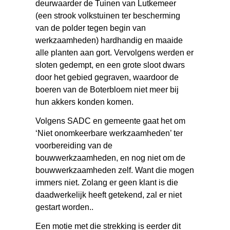
deurwaarder de Tuinen van Lutkemeer
(een strook volkstuinen ter bescherming
van de polder tegen begin van
werkzaamheden) hardhandig en maaide
alle planten aan gort. Vervolgens werden er
sloten gedempt, en een grote sloot dwars
door het gebied gegraven, waardoor de
boeren van de Boterbloem niet meer bij
hun akkers konden komen.
Volgens SADC en gemeente gaat het om
‘Niet onomkeerbare werkzaamheden’ ter
voorbereiding van de
bouwwerkzaamheden, en nog niet om de
bouwwerkzaamheden zelf. Want die mogen
immers niet. Zolang er geen klant is die
daadwerkelijk heeft getekend, zal er niet
gestart worden..
Een motie met die strekking is eerder dit