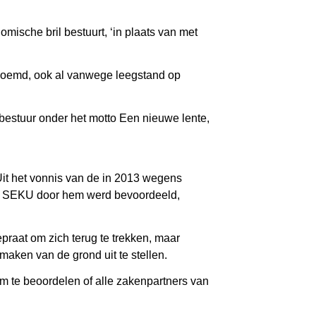
mische bril bestuurt, ‘in plaats van met
enoemd, ook al vanwege leegstand op
bestuur onder het motto Een nieuwe lente,
Uit het vonnis van de in 2013 wegens
 van SEKU door hem werd bevoordeeld,
raat om zich terug te trekken, maar
aken van de grond uit te stellen.
om te beoordelen of alle zakenpartners van