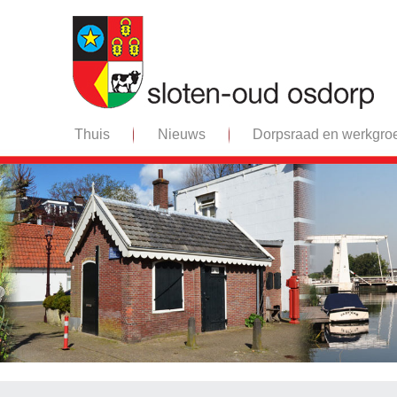
Thuis
Nieuws
Dorpsraad en werkgro