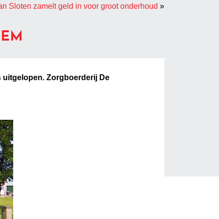
n Sloten zamelt geld in voor groot onderhoud
»
OEM
s uitgelopen. Zorgboerderij De