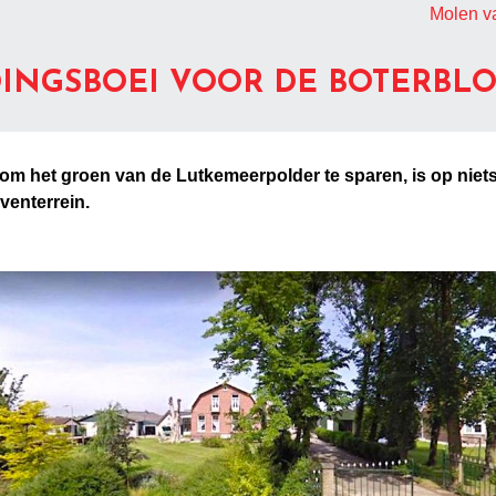
Molen va
DINGSBOEI VOOR DE BOTERBL
 om het groen van de Lutkemeerpolder te sparen, is op niet
venterrein.