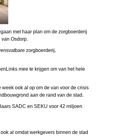
gegaan met haar plan om de zorgboerderij
d van Osdorp.
ensvatbare zorgboerderij.
oenLinks mee te krijgen om van het hele
 week ook al op om de van voor de crisis
andbouwgrond aan de rand van de stad.
kelaars SADC en SEKU voor 42 miljoen
, ook al omdat werkgevers binnen de stad