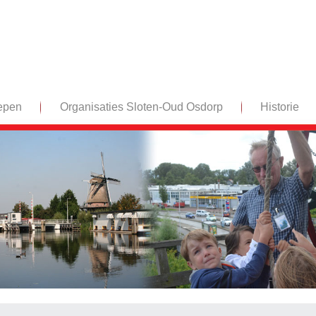
epen
Organisaties Sloten-Oud Osdorp
Historie