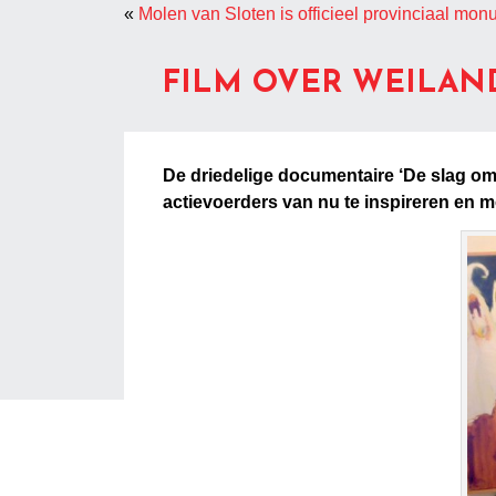
«
Molen van Sloten is officieel provinciaal mo
FILM OVER WEILAN
De driedelige documentaire ‘De slag om h
actievoerders van nu te inspireren en m