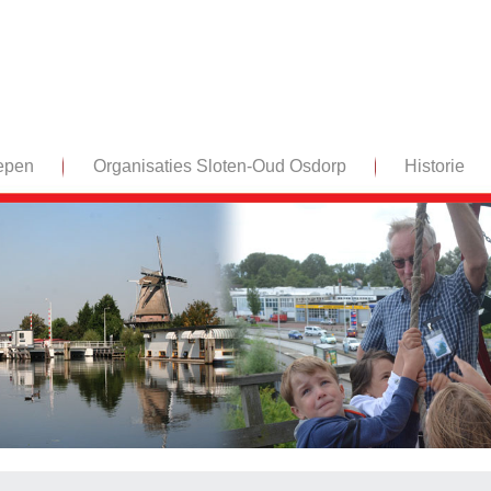
epen
Organisaties Sloten-Oud Osdorp
Historie