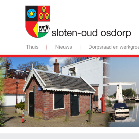
Thuis
Nieuws
Dorpsraad en werkgro