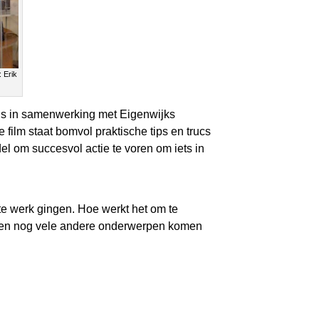
 Erik
m is in samenwerking met Eigenwijks
film staat bomvol praktische tips en trucs
el om succesvol actie te voren om iets in
 te werk gingen. Hoe werkt het om te
e en nog vele andere onderwerpen komen