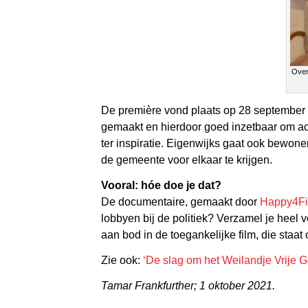
Over
De première vond plaats op 28 september
gemaakt en hierdoor goed inzetbaar om acti
ter inspiratie. Eigenwijks gaat ook bewone
de gemeente voor elkaar te krijgen.
Vooral: hóe doe je dat?
De documentaire, gemaakt door
Happy4Fi
lobbyen bij de politiek? Verzamel je he
aan bod in de toegankelijke film, die staa
Zie ook:
‘De slag om het Weilandje Vrije G
Tamar Frankfurther; 1 oktober 2021.