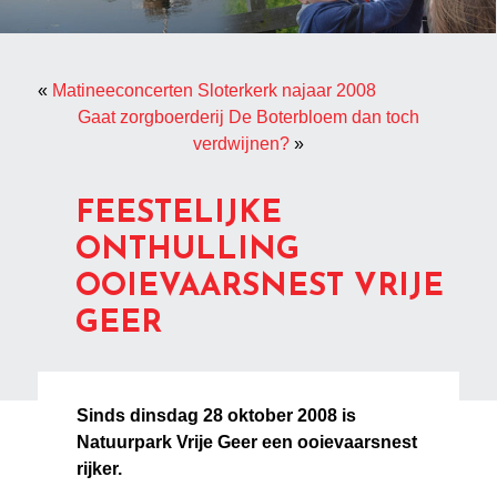
«
Matineeconcerten Sloterkerk najaar 2008
Gaat zorgboerderij De Boterbloem dan toch
verdwijnen?
»
FEESTELIJKE
ONTHULLING
OOIEVAARSNEST VRIJE
GEER
Sinds dinsdag 28 oktober 2008 is
Natuurpark Vrije Geer een ooievaarsnest
rijker.