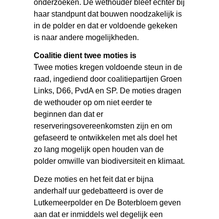
onderzoeken. De wethouder bleef echter bij
haar standpunt dat bouwen noodzakelijk is
in de polder en dat er voldoende gekeken
is naar andere mogelijkheden.
Coalitie dient twee moties is
Twee moties kregen voldoende steun in de
raad, ingediend door coalitiepartijen Groen
Links, D66, PvdA en SP. De moties dragen
de wethouder op om niet eerder te
beginnen dan dat er
reserveringsovereenkomsten zijn en om
gefaseerd te ontwikkelen met als doel het
zo lang mogelijk open houden van de
polder omwille van biodiversiteit en klimaat.
Deze moties en het feit dat er bijna
anderhalf uur gedebatteerd is over de
Lutkemeerpolder en De Boterbloem geven
aan dat er inmiddels wel degelijk een