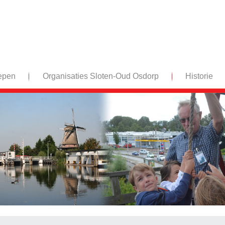
epen
Organisaties Sloten-Oud Osdorp
Historie