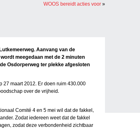
WOOS bereidt acties voor
»
k Lutkemeerweg. Aanvang van de
er wordt meegedaan met de 2 minuten
s de Osdorperweg ter plekke afgesloten
s op 27 maart 2012. Er doen ruim 430.000
boodschap over de vrijheid.
ionaal Comité 4 en 5 mei wil dat de fakkel,
ander. Zodat iedereen weet dat de fakkel
ragen, zodat deze verbondenheid zichtbaar