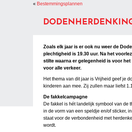
«
Bestemmingsplannen
DODENHERDENKING
Zoals elk jaar is er ook nu weer de D
plechtigheid is 19.30 uur. Na het voor
stilte waarna er gelegenheid is voor he
voor alle verkeer.
Het thema van dit jaar is Vrijheid geef je
kinderen aan mee. Zij zullen maar liefst 1
De fakkelcampagne
De fakkel is hét landelijk symbool van de 
in de vorm van een speldje en/of sticker,
staat voor de verbondenheid met herdenke
wordt.