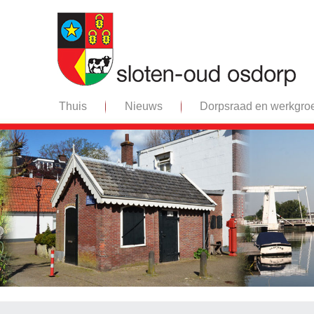
Thuis
Nieuws
Dorpsraad en werkgro