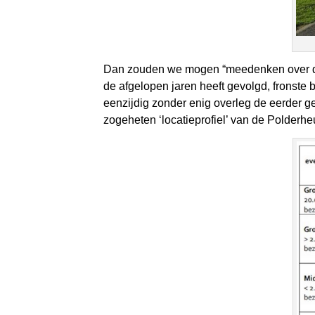
Dan zouden we mogen “meedenken over de o
de afgelopen jaren heeft gevolgd, fronste
eenzijdig zonder enig overleg de eerder 
zogeheten ‘locatieprofiel’ van de Polderh