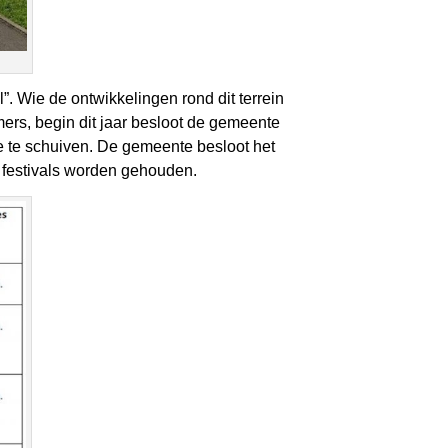
Wie de ontwikkelingen rond dit terrein
ers, begin dit jaar besloot de gemeente
e te schuiven. De gemeente besloot het
e festivals worden gehouden.