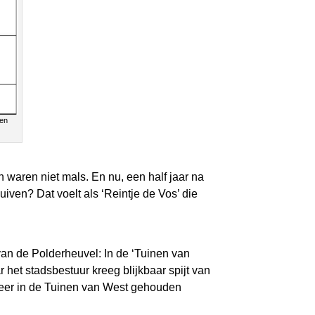
 en
waren niet mals. En nu, een half jaar na
iven? Dat voelt als ‘Reintje de Vos’ die
an de Polderheuvel: In de ‘Tuinen van
het stadsbestuur kreeg blijkbaar spijt van
 weer in de Tuinen van West gehouden