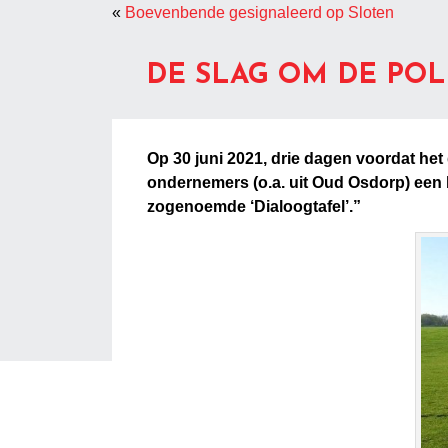
«
Boevenbende gesignaleerd op Sloten
DE SLAG OM DE PO
Op 30 juni 2021, drie dagen voordat h
ondernemers (o.a. uit Oud Osdorp) een 
zogenoemde ‘Dialoogtafel’.”