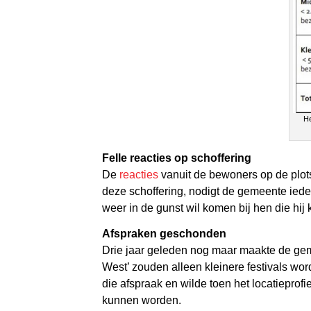
He
Felle reacties op schoffering
De
reacties
vanuit de bewoners op de plots
deze schoffering, nodigt de gemeente iede
weer in de gunst wil komen bij hen die hij
Afspraken geschonden
Drie jaar geleden nog maar maakte de gem
West’ zouden alleen kleinere festivals wo
die afspraak en wilde toen het locatiepro
kunnen worden.