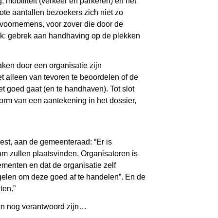
, mobiliteit (verkeer en parkeren) en het
ote aantallen bezoekers zich niet zo
voornemens, voor zover die door de
aak: gebrek aan handhaving op de plekken
ken door een organisatie zijn
 alleen van tevoren te beoordelen of de
et goed gaat (en te handhaven). Tot slot
orm van een aantekening in het dossier,
eest, aan de gemeenteraad: “Er is
 zullen plaatsvinden. Organisatoren is
menten en dat de organisatie zelf
regelen om deze goed af te handelen”. En de
ten.”
dan nog verantwoord zijn…