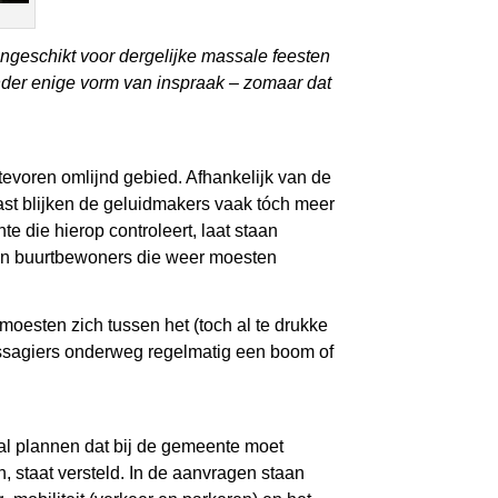
 ongeschikt voor dergelijke massale feesten
der enige vorm van inspraak – zomaar dat
evoren omlijnd gebied. Afhankelijk van de
ast blijken de geluidmakers vaak tóch meer
 die hierop controleert, laat staan
van buurtbewoners die weer moesten
 moesten zich tussen het (toch al te drukke
assagiers onderweg regelmatig een boom of
tal plannen dat bij de gemeente moet
 staat versteld. In de aanvragen staan