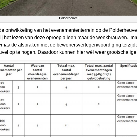
Polderheuvel
ntwikkeling van het evenemententerrein op de Polderheuvel”. 
 bij het lezen van deze oproep alleen maar de wenkbrauwen. Imm
gemaakte afspraken met de bewonersvertegenwoordiging terzijd
euvel op te hogen. Daardoor kunnen hier wél weer grootschalig