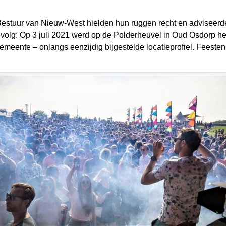
estuur van Nieuw-West hielden hun ruggen recht en adviseerde
gevolg: Op 3 juli 2021 werd op de Polderheuvel in Oud Osdorp he
emeente – onlangs eenzijdig bijgestelde locatieprofiel. Feest