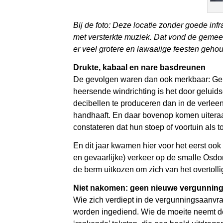
Bij de foto: Deze locatie zonder goede inf
met versterkte muziek. Dat vond de geme
er veel grotere en lawaaiige feesten ge
Drukte, kabaal en nare basdreunen
De gevolgen waren dan ook merkbaar: Gelui
heersende windrichting is het door geluid
decibellen te produceren dan in de verlee
handhaaft. En daar bovenop komen uiteraar
constateren dat hun stoep of voortuin als to
En dit jaar kwamen hier voor het eerst ook
en gevaarlijke) verkeer op de smalle Osd
de berm uitkozen om zich van het overtoll
Niet nakomen: geen nieuwe vergunnin
Wie zich verdiept in de vergunningsaanvra
worden ingediend. Wie de moeite neemt de