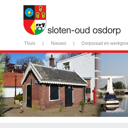
Thuis
Nieuws
Dorpsraad en werkgro