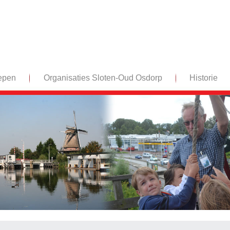
epen
Organisaties Sloten-Oud Osdorp
Historie