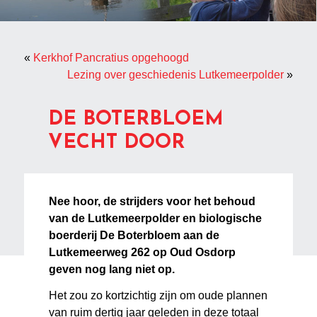
«
Kerkhof Pancratius opgehoogd
Lezing over geschiedenis Lutkemeerpolder
»
DE BOTERBLOEM
VECHT DOOR
Nee hoor, de strijders voor het behoud
van de Lutkemeerpolder en biologische
boerderij De Boterbloem aan de
Lutkemeerweg 262 op Oud Osdorp
geven nog lang niet op.
Het zou zo kortzichtig zijn om oude plannen
van ruim dertig jaar geleden in deze totaal