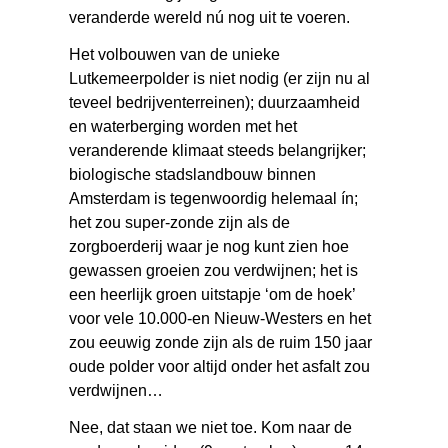
veranderde wereld nú nog uit te voeren.
Het volbouwen van de unieke
Lutkemeerpolder is niet nodig (er zijn nu al
teveel bedrijventerreinen); duurzaamheid
en waterberging worden met het
veranderende klimaat steeds belangrijker;
biologische stadslandbouw binnen
Amsterdam is tegenwoordig helemaal ín;
het zou super-zonde zijn als de
zorgboerderij waar je nog kunt zien hoe
gewassen groeien zou verdwijnen; het is
een heerlijk groen uitstapje ‘om de hoek’
voor vele 10.000-en Nieuw-Westers en het
zou eeuwig zonde zijn als de ruim 150 jaar
oude polder voor altijd onder het asfalt zou
verdwijnen…
Nee, dat staan we niet toe. Kom naar de