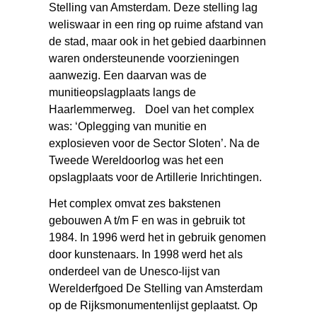
Stelling van Amsterdam. Deze stelling lag
weliswaar in een ring op ruime afstand van
de stad, maar ook in het gebied daarbinnen
waren ondersteunende voorzieningen
aanwezig. Een daarvan was de
munitieopslagplaats langs de
Haarlemmerweg. Doel van het complex
was: ‘Oplegging van munitie en
explosieven voor de Sector Sloten’. Na de
Tweede Wereldoorlog was het een
opslagplaats voor de Artillerie Inrichtingen.
Het complex omvat zes bakstenen
gebouwen A t/m F en was in gebruik tot
1984. In 1996 werd het in gebruik genomen
door kunstenaars. In 1998 werd het als
onderdeel van de Unesco-lijst van
Werelderfgoed De Stelling van Amsterdam
op de Rijksmonumentenlijst geplaatst. Op