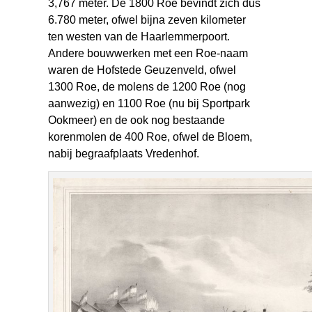
3,767 meter. De 1800 Roe bevindt zich dus
6.780 meter, ofwel bijna zeven kilometer
ten westen van de Haarlemmerpoort.
Andere bouwwerken met een Roe-naam
waren de Hofstede Geuzenveld, ofwel
1300 Roe, de molens de 1200 Roe (nog
aanwezig) en 1100 Roe (nu bij Sportpark
Ookmeer) en de ook nog bestaande
korenmolen de 400 Roe, ofwel de Bloem,
nabij begraafplaats Vredenhof.