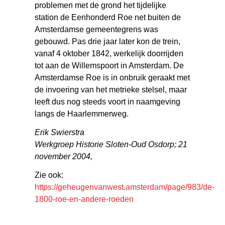
problemen met de grond het tijdelijke
station de Eenhonderd Roe net buiten de
Amsterdamse gemeentegrens was
gebouwd. Pas drie jaar later kon de trein,
vanaf 4 oktober 1842, werkelijk doorrijden
tot aan de Willemspoort in Amsterdam. De
Amsterdamse Roe is in onbruik geraakt met
de invoering van het metrieke stelsel, maar
leeft dus nog steeds voort in naamgeving
langs de Haarlemmerweg.
Erik Swierstra
Werkgroep Historie Sloten-Oud Osdorp;
21
november 2004,
Zie ook:
https://geheugenvanwest.amsterdam/page/983/de-
1800-roe-en-andere-roeden