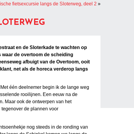
ische fietsexcursie langs de Sloterweg, deel 2
»
SLOTERWEG
straat en de Sloterkade te wachten op
ts waar de overtoom de scheiding
veenseweg afbuigt van de Overtoom, ooit
klant, net als de horeca verderop langs
r. Met één deelnemer begin ik de lange weg
sselende rooilijnen. Een eeuw na de
en. Maar ook de ontwerpen van het
d tegenover de plannen voor
antsoenhekje nog steeds in de ronding van