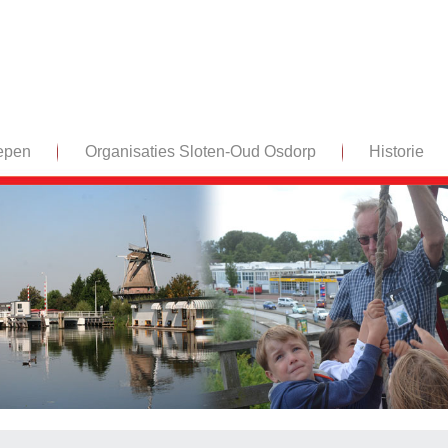
epen
Organisaties Sloten-Oud Osdorp
Historie