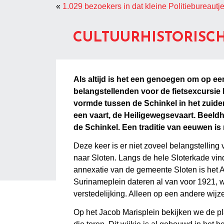
«
1.029 bezoekers in dat kleine Politiebureautj
CULTUURHISTORISCH
Als altijd is het een genoegen om op 
belangstellenden voor de fietsexcursie
vormde tussen de Schinkel in het zuide
een vaart, de Heiligewegsevaart. Beeldh
de Schinkel. Een traditie van eeuwen is
Deze keer is er niet zoveel belangstellin
naar Sloten. Langs de hele Sloterkade vi
annexatie van de gemeente Sloten is het A
Surinameplein dateren al van voor 1921, 
verstedelijking. Alleen op een andere wij
Op het Jacob Marisplein bekijken we de pl