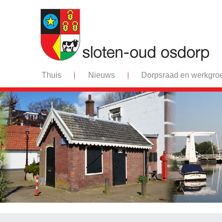
Thuis
Nieuws
Dorpsraad en werkgro