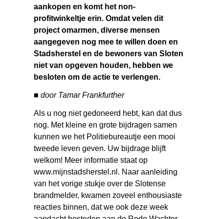
aankopen en komt het non-
profitwinkeltje erin. Omdat velen dit
project omarmen, diverse mensen
aangegeven nog mee te willen doen en
Stadsherstel en de bewoners van Sloten
niet van opgeven houden, hebben we
besloten om de actie te verlengen.
■ door Tamar Frankfurther
Als u nog niet gedoneerd hebt, kan dat dus
nog. Met kleine en grote bijdragen samen
kunnen we het Politiebureautje een mooi
tweede leven geven. Uw bijdrage blijft
welkom! Meer informatie staat op
www.mijnstadsherstel.nl. Naar aanleiding
van het vorige stukje over de Slotense
brandmelder, kwamen zoveel enthousiaste
reacties binnen, dat we ook deze week
aandacht besteden aan de Rode Wachter.