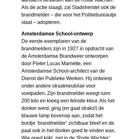
Als de actie slaagt, zal Stadsherstel ook de
brandmelder – die voor het Politiebureautje
staat – adopteren.
Amsterdamse School-ontwerp
De eerste exemplaren van de
brandmelders zijn in 1927 in opdracht van
de Amsterdamse Brandweer ontworpen
door Pieter Lucas Marnette, een
Amsterdamse School-architect van de
Dienst der Publieke Werken. Hij ontwierp
onder andere straatmeubilair voor
voetpaden. Zijn brandmelder weegt ruim
200 kilo en kreeg een felrode kleur. Als het
donker werd, ging (en gaat straks!) de
blauwe lamp bovenop aan, zodat het
bordje ‘brandmelder’ zichtbaar bleef en de
paal ook in het donker goed te vinden was.
Wie goed kijkt, ziet in de ‘Rode Wachter’