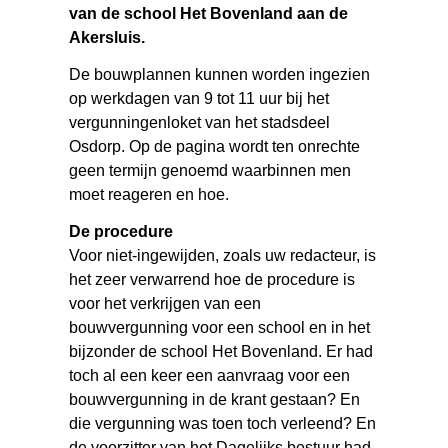
van de school Het Bovenland aan de
Akersluis.
De bouwplannen kunnen worden ingezien
op werkdagen van 9 tot 11 uur bij het
vergunningenloket van het stadsdeel
Osdorp. Op de pagina wordt ten onrechte
geen termijn genoemd waarbinnen men
moet reageren en hoe.
De procedure
Voor niet-ingewijden, zoals uw redacteur, is
het zeer verwarrend hoe de procedure is
voor het verkrijgen van een
bouwvergunning voor een school en in het
bijzonder de school Het Bovenland. Er had
toch al een keer een aanvraag voor een
bouwvergunning in de krant gestaan? En
die vergunning was toen toch verleend? En
de voorzitter van het Dagelijks bestuur had