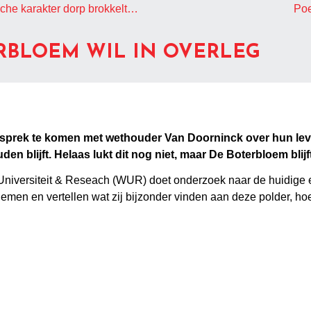
sche karakter dorp brokkelt…
Poe
ERBLOEM WIL IN OVERLEG
esprek te komen met wethouder Van Doorninck over hun lev
 blijft. Helaas lukt dit nog niet, maar De Boterbloem blijft
iversiteit & Reseach (WUR) doet onderzoek naar de huidige 
en en vertellen wat zij bijzonder vinden aan deze polder, hoe