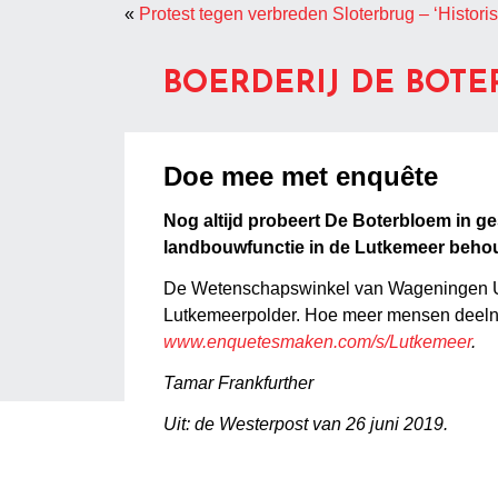
«
Protest tegen verbreden Sloterbrug – ‘Histori
BOERDERIJ DE BOT
Doe mee met enquête
Nog altijd probeert De Boterbloem in g
landbouwfunctie in de Lutkemeer behouden
De Wetenschapswinkel van Wageningen Un
Lutkemeerpolder. Hoe meer mensen deelnem
www.enquetesmaken.com/s/Lutkemeer
.
Tamar Frankfurther
Uit: de Westerpost van 26 juni 2019.