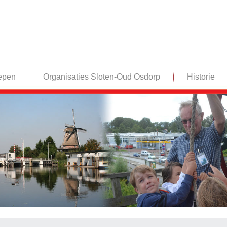
epen
Organisaties Sloten-Oud Osdorp
Historie