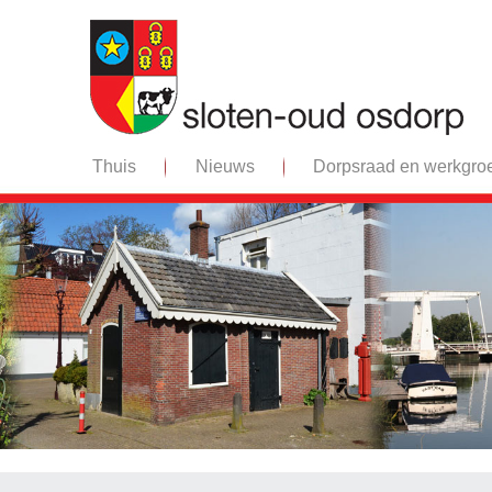
Thuis
Nieuws
Dorpsraad en werkgro