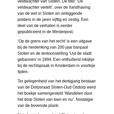
veldwachter van Sloten. De titel: ‘De
veldwachter vertelt’, over de handhaving
van de wet in Sloten en omliggende
polders in de jaren vijftig en zestig. Een
deel van de verhalen is eerder
gepubliceerd in de Westerpost.
‘Op de grens van het recht’ is een uitgave
bij de herdenking van 200 jaar banpaal
Sloten en de tentoonstelling ‘Uyt de stadt
gebannen’ in 1994. Een onthullend inkijkje
bij de rechtspraak in Amsterdam in voorbije
tijden.
Ter gelegenheid van het dertigjarig bestaan
van de Dorpsraad Sloten-Oud Osdorp werd
het boekje samengesteld ‘Wandelen door
het dorp Sloten van toen en nu’. Nostalgie
van de bovenste plank.