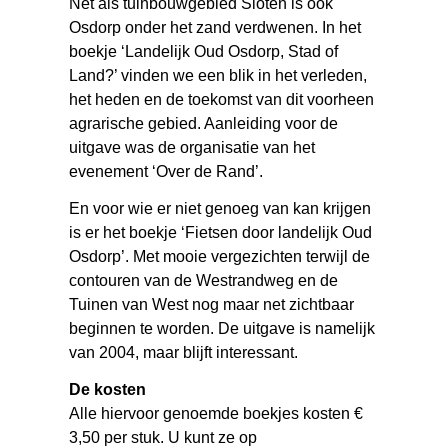
Net als tuinbouwgebied Sloten is ook
Osdorp onder het zand verdwenen. In het
boekje ‘Landelijk Oud Osdorp, Stad of
Land?’ vinden we een blik in het verleden,
het heden en de toekomst van dit voorheen
agrarische gebied. Aanleiding voor de
uitgave was de organisatie van het
evenement ‘Over de Rand’.
En voor wie er niet genoeg van kan krijgen
is er het boekje ‘Fietsen door landelijk Oud
Osdorp’. Met mooie vergezichten terwijl de
contouren van de Westrandweg en de
Tuinen van West nog maar net zichtbaar
beginnen te worden. De uitgave is namelijk
van 2004, maar blijft interessant.
De kosten
Alle hiervoor genoemde boekjes kosten €
3,50 per stuk. U kunt ze op