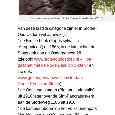
De rooie reus van Sloten. Foto: Tamar Frankfurther (2016).
Van deze laatste categorie zijn er in Sloten-
Oud Osdorp vijf aanwezig:
* de Bruine beuk (Fagus sylvatica
‘Atropunicea’) uit 1865, in de tuin achter de
Sloterkerk aan de Osdorperweg 28,
(zie ook:
www.slotenoudosdorp.nl –
Hoe
gaat het met de Rode Beuk op Sloten?
en
zie ook:
www.geheugenvanwest.amsterdam –
Rooie Reus van Sloten
)
* de Oosterse plataan (Platanus orientalis)
uit 1910 tegenover de Sint-Pancratiuskerk
aan de Sloterweg 1186 uit 1910,
* de kampioenboom op het Volkstuinenpark
Ons Buiten is een Osagedoorn (Maclura