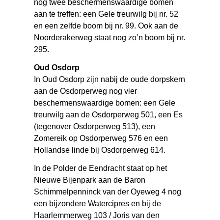
nog twee beschermenswaardige bomen
aan te treffen: een Gele treurwilg bij nr. 52
en een zelfde boom bij nr. 99. Ook aan de
Noorderakerweg staat nog zo’n boom bij nr.
295.
Oud Osdorp
In Oud Osdorp zijn nabij de oude dorpskern
aan de Osdorperweg nog vier
beschermenswaardige bomen: een Gele
treurwilg aan de Osdorperweg 501, een Es
(tegenover Osdorperweg 513), een
Zomereik op Osdorperweg 576 en een
Hollandse linde bij Osdorperweg 614.
In de Polder de Eendracht staat op het
Nieuwe Bijenpark aan de Baron
Schimmelpenninck van der Oyeweg 4 nog
een bijzondere Watercipres en bij de
Haarlemmerweg 103 / Joris van den