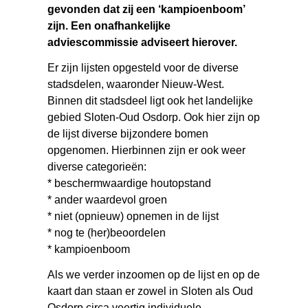
gevonden dat zij een ‘kampioenboom’
zijn. Een onafhankelijke
adviescommissie adviseert hierover.
Er zijn lijsten opgesteld voor de diverse
stadsdelen, waaronder Nieuw-West.
Binnen dit stadsdeel ligt ook het landelijke
gebied Sloten-Oud Osdorp. Ook hier zijn op
de lijst diverse bijzondere bomen
opgenomen. Hierbinnen zijn er ook weer
diverse categorieën:
* beschermwaardige houtopstand
* ander waardevol groen
* niet (opnieuw) opnemen in de lijst
* nog te (her)beoordelen
* kampioenboom
Als we verder inzoomen op de lijst en op de
kaart dan staan er zowel in Sloten als Oud
Osdorp circa veertig individuele