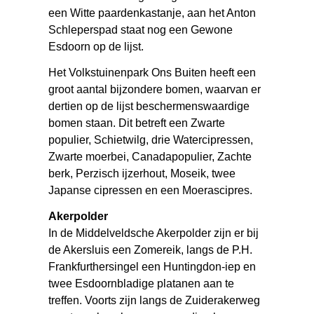
een Witte paardenkastanje, aan het Anton
Schleperspad staat nog een Gewone
Esdoorn op de lijst.
Het Volkstuinenpark Ons Buiten heeft een
groot aantal bijzondere bomen, waarvan er
dertien op de lijst beschermenswaardige
bomen staan. Dit betreft een Zwarte
populier, Schietwilg, drie Watercipressen,
Zwarte moerbei, Canadapopulier, Zachte
berk, Perzisch ijzerhout, Moseik, twee
Japanse cipressen en een Moerascipres.
Akerpolder
In de Middelveldsche Akerpolder zijn er bij
de Akersluis een Zomereik, langs de P.H.
Frankfurthersingel een Huntingdon-iep en
twee Esdoornbladige platanen aan te
treffen. Voorts zijn langs de Zuiderakerweg