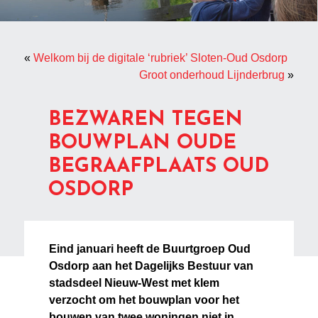
«
Welkom bij de digitale ‘rubriek’ Sloten-Oud Osdorp
Groot onderhoud Lijnderbrug
»
BEZWAREN TEGEN
BOUWPLAN OUDE
BEGRAAFPLAATS OUD
OSDORP
Eind januari heeft de Buurtgroep Oud
Osdorp aan het Dagelijks Bestuur van
stadsdeel Nieuw-West met klem
verzocht om het bouwplan voor het
bouwen van twee woningen niet in