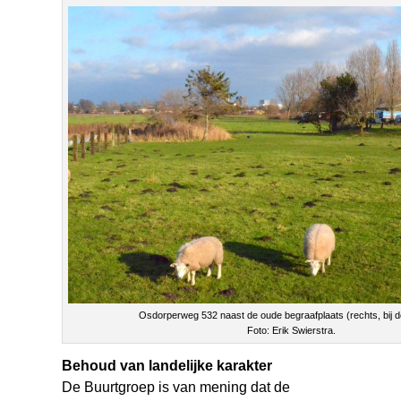
Osdorperweg 532 naast de oude begraafplaats (rechts, bij 
Foto: Erik Swierstra.
Behoud van landelijke karakter
De Buurtgroep is van mening dat de