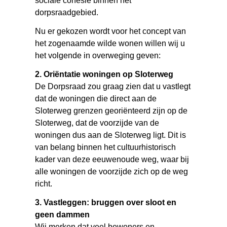
sociale cohesie binnen het
dorpsraadgebied.
Nu er gekozen wordt voor het concept van
het zogenaamde wilde wonen willen wij u
het volgende in overweging geven:
2. Oriëntatie woningen op Sloterweg
De Dorpsraad zou graag zien dat u vastlegt
dat de woningen die direct aan de
Sloterweg grenzen georiënteerd zijn op de
Sloterweg, dat de voorzijde van de
woningen dus aan de Sloterweg ligt. Dit is
van belang binnen het cultuurhistorisch
kader van deze eeuwenoude weg, waar bij
alle woningen de voorzijde zich op de weg
richt.
3. Vastleggen: bruggen over sloot en
geen dammen
Wij merken dat veel bewoners en