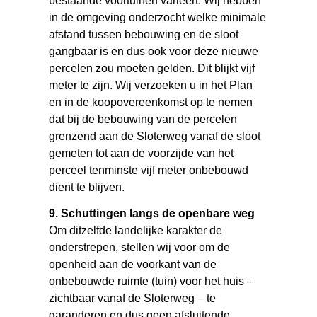
bestaande voortuinen varieert. Wij hebben
in de omgeving onderzocht welke minimale
afstand tussen bebouwing en de sloot
gangbaar is en dus ook voor deze nieuwe
percelen zou moeten gelden. Dit blijkt vijf
meter te zijn. Wij verzoeken u in het Plan
en in de koopovereenkomst op te nemen
dat bij de bebouwing van de percelen
grenzend aan de Sloterweg vanaf de sloot
gemeten tot aan de voorzijde van het
perceel tenminste vijf meter onbebouwd
dient te blijven.
9. Schuttingen langs de openbare weg
Om ditzelfde landelijke karakter de
onderstrepen, stellen wij voor om de
openheid aan de voorkant van de
onbebouwde ruimte (tuin) voor het huis –
zichtbaar vanaf de Sloterweg – te
garanderen en dus geen afsluitende