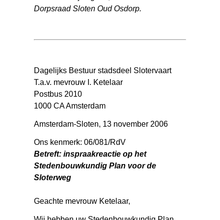
Dorpsraad Sloten Oud Osdorp.
Dagelijks Bestuur stadsdeel Slotervaart
T.a.v. mevrouw I. Ketelaar
Postbus 2010
1000 CA Amsterdam
Amsterdam-Sloten, 13 november 2006
Ons kenmerk: 06/081/RdV
Betreft: inspraakreactie op het
Stedenbouwkundig Plan voor de
Sloterweg
Geachte mevrouw Ketelaar,
Wij hebben uw Stedenbouwkundig Plan