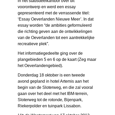
in het stadsdeelkantoor over dit
voorontwerp en werd een essay
gepresenteerd met de verrassende titel:
‘Essay Oeverlanden Nieuwe Meer’. In dat
essay worden “de ambities geformuleerd
die richting geven aan de ontwikkelingen
van de Oeverlanden tot een aantrekkelijke
recreatieve plek”.
Het informatiegedeelte ging over de
plangebieden 5 en 6 op de kaart (Zeg maar
het Oeverlandengebied).
Donderdag 18 oktober is een tweede
avond gepland in hotel Artemis aan het
begin van de Sloterweg, en die zal vooral
gaan over het deel met het IBM-terrein,
Sloterweg tot de rotonde, Bijenpark,
Riekerpolder en tuinpark Lissabon.