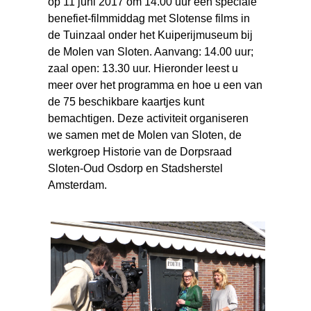
op 11 juni 2017 om 14.00 uur een speciale
benefiet-filmmiddag met Slotense films in
de Tuinzaal onder het Kuiperijmuseum bij
de Molen van Sloten. Aanvang: 14.00 uur;
zaal open: 13.30 uur. Hieronder leest u
meer over het programma en hoe u een van
de 75 beschikbare kaartjes kunt
bemachtigen. Deze activiteit organiseren
we samen met de Molen van Sloten, de
werkgroep Historie van de Dorpsraad
Sloten-Oud Osdorp en Stadsherstel
Amsterdam.