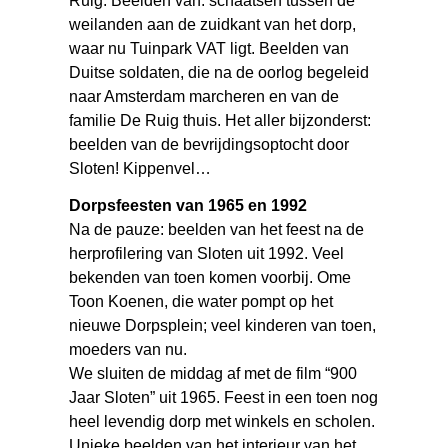
Ruig. Beelden van: schaatsen tussen de
weilanden aan de zuidkant van het dorp,
waar nu Tuinpark VAT ligt. Beelden van
Duitse soldaten, die na de oorlog begeleid
naar Amsterdam marcheren en van de
familie De Ruig thuis. Het aller bijzonderst:
beelden van de bevrijdingsoptocht door
Sloten! Kippenvel…
Dorpsfeesten van 1965 en 1992
Na de pauze: beelden van het feest na de
herprofilering van Sloten uit 1992. Veel
bekenden van toen komen voorbij. Ome
Toon Koenen, die water pompt op het
nieuwe Dorpsplein; veel kinderen van toen,
moeders van nu.
We sluiten de middag af met de film “900
Jaar Sloten” uit 1965. Feest in een toen nog
heel levendig dorp met winkels en scholen.
Unieke beelden van het interieur van het