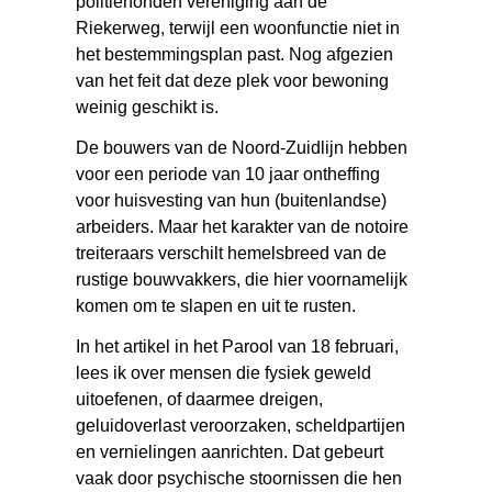
politiehonden vereniging aan de
Riekerweg, terwijl een woonfunctie niet in
het bestemmingsplan past. Nog afgezien
van het feit dat deze plek voor bewoning
weinig geschikt is.
De bouwers van de Noord-Zuidlijn hebben
voor een periode van 10 jaar ontheffing
voor huisvesting van hun (buitenlandse)
arbeiders. Maar het karakter van de notoire
treiteraars verschilt hemelsbreed van de
rustige bouwvakkers, die hier voornamelijk
komen om te slapen en uit te rusten.
In het artikel in het Parool van 18 februari,
lees ik over mensen die fysiek geweld
uitoefenen, of daarmee dreigen,
geluidoverlast veroorzaken, scheldpartijen
en vernielingen aanrichten. Dat gebeurt
vaak door psychische stoornissen die hen