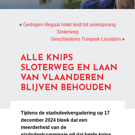
«
Gedogen illegaal hotel leidt tot asielopvang
Sloterweg
Geschiedenis Tuinpark Lissabon
»
ALLE KNIPS
SLOTERWEG EN LAAN
VAN VLAANDEREN
BLIJVEN BEHOUDEN
Tijdens de stadsdeelvergadering op 17
december 2024 bleek dat een
meerderheid van de
stadsdeelcommissie wil dat beide knips