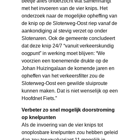
beetje álles onderzocht wat samenhangt
met het invoeren van de vier knips. Het
onderzoek naar de mogelijke opheffing van
de knip op de Sloterweg-Oost riep vanaf de
aankondiging al stevig verzet op onder
Slotenaren. Ook de gemeente concludeert
dat deze knip 24/7 “vanuit verkeerskundig
oogpunt” in werking moet blijven: “We
voorzien een toenemende drukte op de
Johan Huizingalaan de komende jaren en
opheffen van het verkeersfilter zou de
Sloterweg-Oost een gewilde sluiproute
kunnen maken. Dat is niet wenselijk op een
Hoofdnet Fiets.”
Verbeter zo snel mogelijk doorstroming
op knelpunten
Als de invoering van de vier knips tot
onoplosbare knelpunten zou hebben geleid
dan zou terugvalvariant 11 mogelijk in