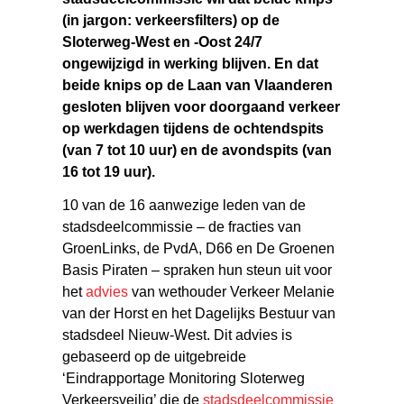
(in jargon: verkeersfilters) op de
Sloterweg-West en -Oost 24/7
ongewijzigd in werking blijven. En dat
beide knips op de Laan van Vlaanderen
gesloten blijven voor doorgaand verkeer
op werkdagen tijdens de ochtendspits
(van 7 tot 10 uur) en de avondspits (van
16 tot 19 uur).
10 van de 16 aanwezige leden van de
stadsdeelcommissie – de fracties van
GroenLinks, de PvdA, D66 en De Groenen
Basis Piraten – spraken hun steun uit voor
het
advies
van wethouder Verkeer Melanie
van der Horst en het Dagelijks Bestuur van
stadsdeel Nieuw-West. Dit advies is
gebaseerd op de uitgebreide
‘Eindrapportage Monitoring Sloterweg
Verkeersveilig’ die de
stadsdeelcommissie