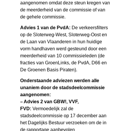
aangenomen omdat deze steun kregen van
de meerderheid van de commissie of van
de gehele commissie.
Advies 1 van de PvdA:
De verkeersfilters
op de Sloterweg-West, Sloterweg-Oost en
de Laan van Vlaanderen in hun huidige
vorm handhaven werd gesteund door een
meerderheid van 10 commissieleden (de
fracties van GroenLinks, de PvdA, D66 en
De Groenen Basis Piraten).
Onderstaande adviezen werden alle
unaniem door de stadsdeelcommissie
aangenomen:
– Advies 2 van GBW!, VVF,
FVD:
Vermoedelijk zal de
stadsdeelcommissie op 17 december aan
het Dagelijks Bestuur verzoeken om de in
de rapportage aanbevolen