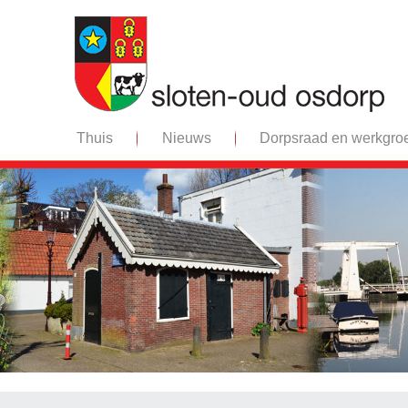
Thuis
Nieuws
Dorpsraad en werkgro