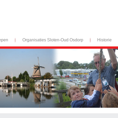
epen
Organisaties Sloten-Oud Osdorp
Historie