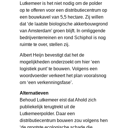
Lutkemeer is het niet nodig om de polder
op te offeren voor een distributiecentrum op
een bouwkavel van 5,5 hectare. Zij willen
dat ‘de laatste biologische akkerbouwgrond
van Amsterdam’ groen blijft. In omliggende
bedrijventerreinen en rond Schiphol is nog
ruimte te over, stellen zij.
Albert Heijn bevestigt dat het de
mogelijkheden onderzoekt om hier ‘een
logistiek punt’ te bouwen. Volgens een
woordvoerder verkeert het plan vooralsnog
om ‘een verkenningsfase’.
Alternatieven
Behoud Lutkemeer eist dat Ahold zich
publiekelijk terugtrekt uit de
Lutkemeerpolder. Daar een
distributiecentrum bouwen zou volgens hen
‘de grootste ecologische schade die