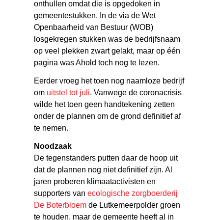
onthullen omdat die is opgedoken in
gemeentestukken. In de via de Wet
Openbaarheid van Bestuur (WOB)
losgekregen stukken was de bedrijfsnaam
op veel plekken zwart gelakt, maar op één
pagina was Ahold toch nog te lezen.
Eerder vroeg het toen nog naamloze bedrijf
om
uitstel tot juli
. Vanwege de coronacrisis
wilde het toen geen handtekening zetten
onder de plannen om de grond definitief af
te nemen.
Noodzaak
De tegenstanders putten daar de hoop uit
dat de plannen nog niet definitief zijn. Al
jaren proberen klimaatactivisten en
supporters van
ecologische zorgboerderij
De Boterbloem
de Lutkemeerpolder groen
te houden, maar de gemeente heeft al in