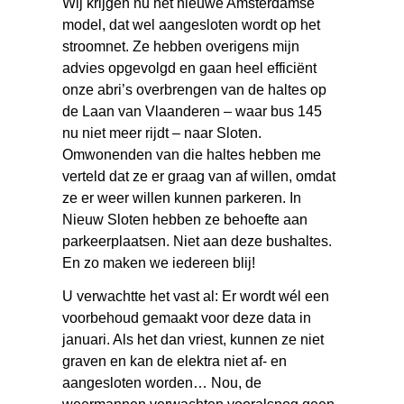
Wij krijgen nu het nieuwe Amsterdamse
model, dat wel aangesloten wordt op het
stroomnet. Ze hebben overigens mijn
advies opgevolgd en gaan heel efficiënt
onze abri’s overbrengen van de haltes op
de Laan van Vlaanderen – waar bus 145
nu niet meer rijdt – naar Sloten.
Omwonenden van die haltes hebben me
verteld dat ze er graag van af willen, omdat
ze er weer willen kunnen parkeren. In
Nieuw Sloten hebben ze behoefte aan
parkeerplaatsen. Niet aan deze bushaltes.
En zo maken we iedereen blij!
U verwachtte het vast al: Er wordt wél een
voorbehoud gemaakt voor deze data in
januari. Als het dan vriest, kunnen ze niet
graven en kan de elektra niet af- en
aangesloten worden… Nou, de