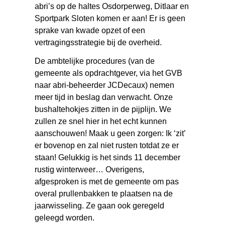
abri’s op de haltes Osdorperweg, Ditlaar en
Sportpark Sloten komen er aan! Er is geen
sprake van kwade opzet of een
vertragingsstrategie bij de overheid.
De ambtelijke procedures (van de
gemeente als opdrachtgever, via het GVB
naar abri-beheerder JCDecaux) nemen
meer tijd in beslag dan verwacht. Onze
bushaltehokjes zitten in de pijplijn. We
zullen ze snel hier in het echt kunnen
aanschouwen! Maak u geen zorgen: Ik ‘zit’
er bovenop en zal niet rusten totdat ze er
staan! Gelukkig is het sinds 11 december
rustig winterweer… Overigens,
afgesproken is met de gemeente om pas
overal prullenbakken te plaatsen na de
jaarwisseling. Ze gaan ook geregeld
geleegd worden.