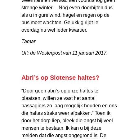
weermannen verwachten vooralsnog geen
strenge winter… Nog even doorbijten dus
als u in gure wind, hagel en regen op de
bus moet wachten. Gelukkig rijdt-ie
overdag nu wel ieder kwartier.
Tamar
Uit: de Westerpost van 11 januari 2017.
Abri’s op Slotense haltes?
“Door geen abri’s op onze haltes te
plaatsen, willen ze vast het aantal
passagiers zo laag mogelijk houden en ons
die haltes straks weer afpakken.” Toen ik
door het dorp liep, bleek die angst bij veel
mensen te bestaan. Ik kan u bij deze
melden dat die angst ongegrond is. De