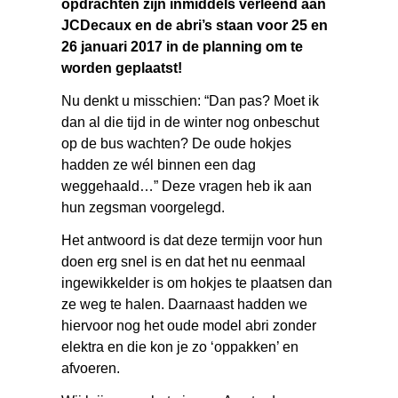
opdrachten zijn inmiddels verleend aan
JCDecaux en de abri’s staan voor 25 en
26 januari 2017 in de planning om te
worden geplaatst!
Nu denkt u misschien: “Dan pas? Moet ik
dan al die tijd in de winter nog onbeschut
op de bus wachten? De oude hokjes
hadden ze wél binnen een dag
weggehaald…” Deze vragen heb ik aan
hun zegsman voorgelegd.
Het antwoord is dat deze termijn voor hun
doen erg snel is en dat het nu eenmaal
ingewikkelder is om hokjes te plaatsen dan
ze weg te halen. Daarnaast hadden we
hiervoor nog het oude model abri zonder
elektra en die kon je zo ‘oppakken’ en
afvoeren.