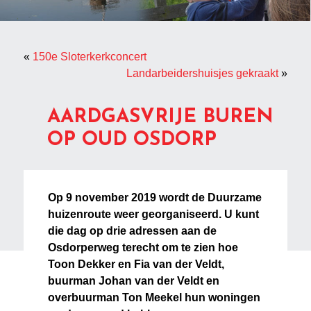
«
150e Sloterkerkconcert
Landarbeidershuisjes gekraakt
»
AARDGASVRIJE BUREN
OP OUD OSDORP
Op 9 november 2019 wordt de Duurzame
huizenroute weer georganiseerd. U kunt
die dag op drie adressen aan de
Osdorperweg terecht om te zien hoe
Toon Dekker en Fia van der Veldt,
buurman Johan van der Veldt en
overbuurman Ton Meekel hun woningen