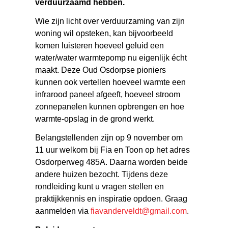
verduurzaamd hebben.
Wie zijn licht over verduurzaming van zijn
woning wil opsteken, kan bijvoorbeeld
komen luisteren hoeveel geluid een
water/water warmtepomp nu eigenlijk écht
maakt. Deze Oud Osdorpse pioniers
kunnen ook vertellen hoeveel warmte een
infrarood paneel afgeeft, hoeveel stroom
zonnepanelen kunnen opbrengen en hoe
warmte-opslag in de grond werkt.
Belangstellenden zijn op 9 november om
11 uur welkom bij Fia en Toon op het adres
Osdorperweg 485A. Daarna worden beide
andere huizen bezocht. Tijdens deze
rondleiding kunt u vragen stellen en
praktijkkennis en inspiratie opdoen. Graag
aanmelden via
fiavanderveldt@gmail.com
.