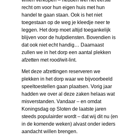
recht om voor hun eigen huis met hun
handel te gaan staan. Ook is het niet
toegestaan op de weg je kleedje neer te
leggen. Het dorp moet altijd toegankelijk
blijven voor de hulpdiensten. Bovendien is
dat ook niet echt handig… Daarnaast
zullen we in het dorp een aantal plekken
afzetten met rood/wit-lint.
Met deze afzettingen reserveren we
plekken in het dorp waar we bijvoorbeeld
speeltoestellen gaan plaatsen. Vorig jaar
hadden we over al deze zaken helaas wat
misverstanden. Vandaar – en omdat
Koningsdag op Sloten de laatste jaren
steeds populairder wordt – dat wij dit nu (en
in de komende weken) alvast onder ieders
aandacht willen brengen.