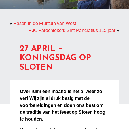
«
Pasen in de Fruittuin van West
R.K. Parochiekerk Sint-Pancratius 115 jaar
»
27 APRIL –
KONINGSDAG OP
SLOTEN
Over ruim een maand is het al weer zo
ver! Wij zijn al druk bezig met de
voorbereidingen en doen ons best om
de traditie van het feest op Sloten hoog
te houden.